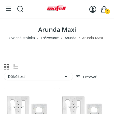
0
Arunda Maxi
Úvodná stránka
Frézovanie
Arunda
Arunda Maxi

Dôležitosť
Filtrovať