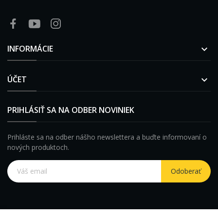
INFORMÁCIE

ÚČET

PRIHLÁSIŤ SA NA ODBER NOVINIEK
Prihláste sa na odber nášho newslettera a buďte informovaní o
nových produktoch.
Odoberať