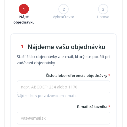
1
2
3
Nájsť
Vybrať tovar
Hotovo
objednávku
Nájdeme vašu objednávku
1
Stačí číslo objednávky a e-mail, ktorý ste použili pri
zadávaní objednávky.
Číslo alebo referencia objednávky
*
Nájdete ho v potvrdzovacom e-maile.
E-mail zákazníka
*