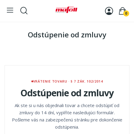
0
Odstúpenie od zmluvy
VRÁTENIE TOVARU · § 7 ZÁK. 102/2014
Odstúpenie od zmluvy
Ak ste si u nás objednali tovar a chcete odstúpiť od
zmluvy do 14 dní, vyplňte nasledujúci formulár.
Pošleme vás na zabezpečenú stránku pre dokončenie
odstúpenia.