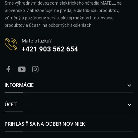
Sme výhradným dovozcom elektrického náradia MAFELL na
Slovensko. Zabezpečujeme predaj a distribúciu produktov,
záručný a pozáručný servis, ako aj možnosť testovania
produktov a účasti na odborných školeniach.
Máte otázku?
+421 903 562 654
INFORMÁCIE

ÚČET

PRIHLÁSIŤ SA NA ODBER NOVINIEK