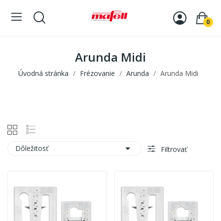
0
Arunda Midi
Úvodná stránka
Frézovanie
Arunda
Arunda Midi

Dôležitosť
Filtrovať