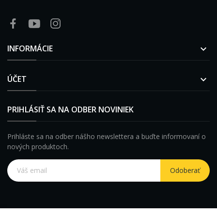
INFORMÁCIE

ÚČET

PRIHLÁSIŤ SA NA ODBER NOVINIEK
Prihláste sa na odber nášho newslettera a buďte informovaní o
nových produktoch.
Odoberať