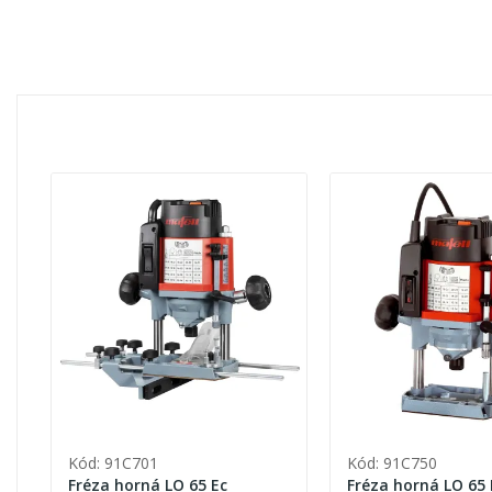
Kód: 91C701
Kód: 91C750
Fréza horná LO 65 Ec
Fréza horná LO 65 