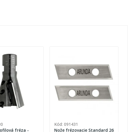
30
Kód: 091431
Nože frézovacie Standard 26