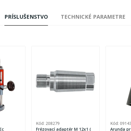
PRÍSLUŠENSTVO
TECHNICKÉ PARAMETRE
Kód: 208279
Kód: 0914
Ec
Frézovací adaptér M 12x1 (
Arunda profilová fréza -