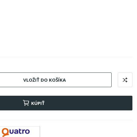
VLOŽIŤ DO KOŠÍKA
KÚPIŤ