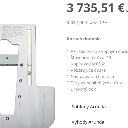
3 735,51 €
3 037,00 € bez DPH
Rozsah dodania:
1 Pár šablón so sklopným doraz
1 Štandardná fréza-26
1 Kopírovací krúžok
1 Rozširujúca doska
1 Nastavovacia doštička
2 Páry vymeniteľných nožov
1 Drevený box
Šablóny Arunda
Výhody Arunda