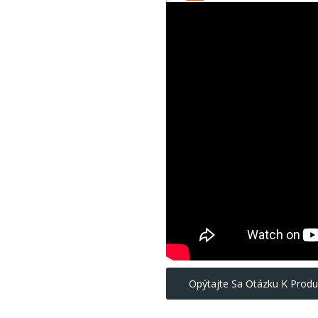
Opýtajte Sa Otázku K Produ