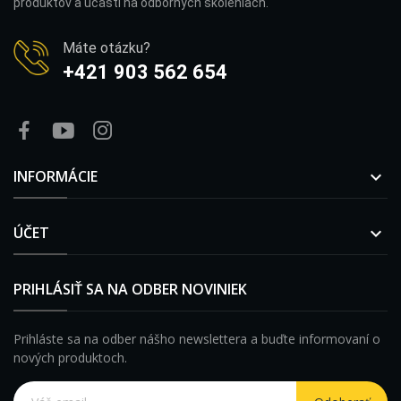
produktov a účasti na odborných školeniach.
Máte otázku?
+421 903 562 654
INFORMÁCIE

ÚČET

PRIHLÁSIŤ SA NA ODBER NOVINIEK
Prihláste sa na odber nášho newslettera a buďte informovaní o
nových produktoch.