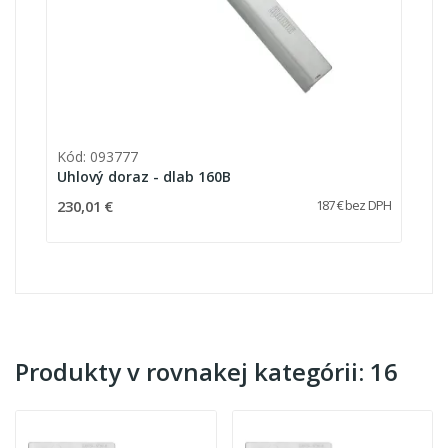
Kód: 093777
Uhlový doraz - dlab 160B
230,01 €
187 € bez DPH
Produkty v rovnakej kategórii: 16