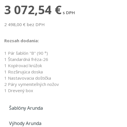
3 072,54 €
s DPH
2 498,00 € bez DPH
Rozsah dodania:
1 Pár šablón "B" (90 °)
1 Štandardná fréza-26
1 Kopírovací krúžok
1 Rozširujúca doska
1 Nastavovacia doštička
2 Páry vymeniteľných nožov
1 Drevený box
Šablóny Arunda
Výhody Arunda