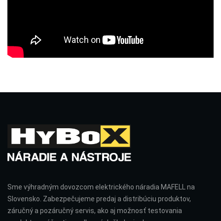
Sme výhradným dovozcom elektrického náradia MAFELL na
Slovensko. Zabezpečujeme predaj a distribúciu produktov,
záručný a pozáručný servis, ako aj možnosť testovania