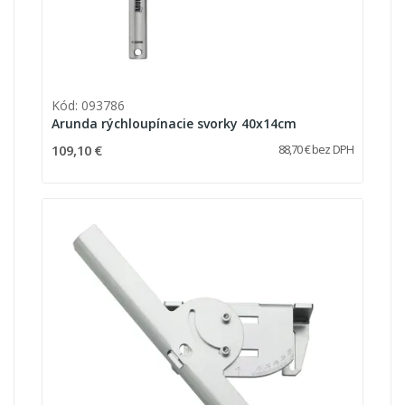
Kód: 093786
Arunda rýchloupínacie svorky 40x14cm
109,10 €
88,70 € bez DPH