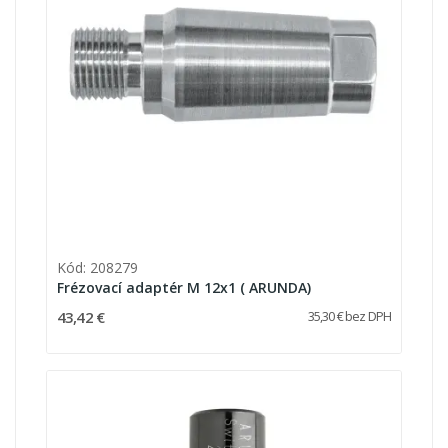
Kód: 208279
Frézovací adaptér M 12x1 ( ARUNDA)
43,42 €
35,30 € bez DPH