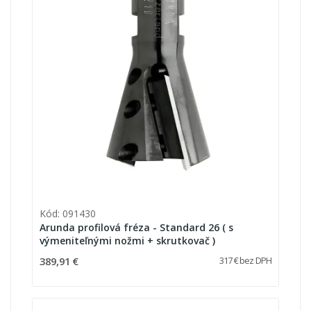
Kód: 091430
Arunda profilová fréza - Standard 26 ( s
výmeniteľnými nožmi + skrutkovač )
389,91 €
317 € bez DPH