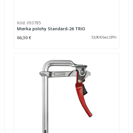
Kód: 093785
Mierka polohy Standard-26 TRIO
66,30 €
53,90 € bez DPH