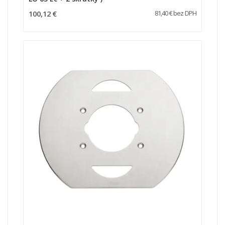
100,12 €
81,40 € bez DPH