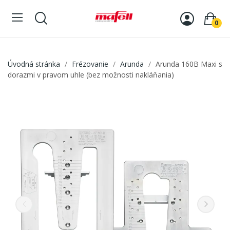
0
Úvodná stránka
Frézovanie
Arunda
Arunda 160B Maxi s
dorazmi v pravom uhle (bez možnosti nakláňania)