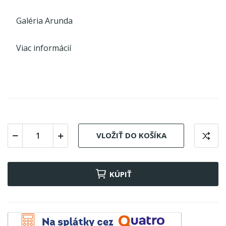
Galéria Arunda
Viac informácií
VLOŽIŤ DO KOŠÍKA
KÚPIŤ