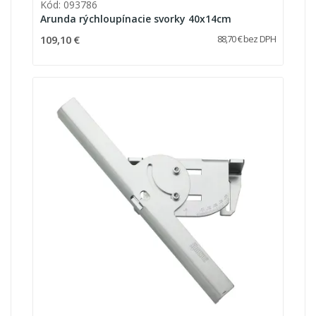
Kód: 093786
Arunda rýchloupínacie svorky 40x14cm
109,10 €
88,70 € bez DPH