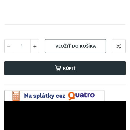
VLOŽIŤ DO KOŠÍKA
KÚPIŤ