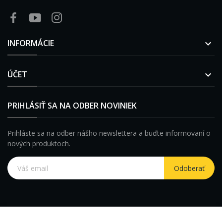
INFORMÁCIE

ÚČET

PRIHLÁSIŤ SA NA ODBER NOVINIEK
Prihláste sa na odber nášho newslettera a buďte informovaní o
nových produktoch.
Odoberať