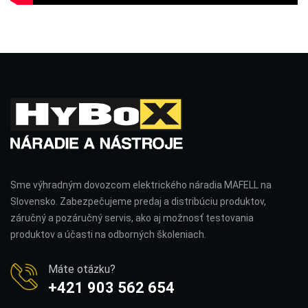
Sme výhradným dovozcom elektrického náradia MAFELL na
Slovensko. Zabezpečujeme predaj a distribúciu produktov,
záručný a pozáručný servis, ako aj možnosť testovania
produktov a účasti na odborných školeniach.
Máte otázku?
+421 903 562 654