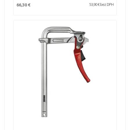
66,30 €
53,90 € bez DPH