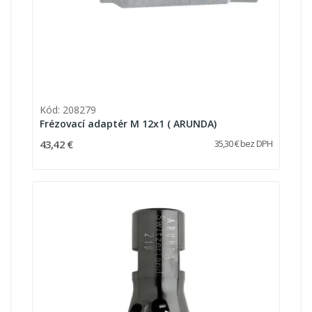
Kód: 208279
Frézovací adaptér M 12x1 ( ARUNDA)
43,42 €
35,30 € bez DPH