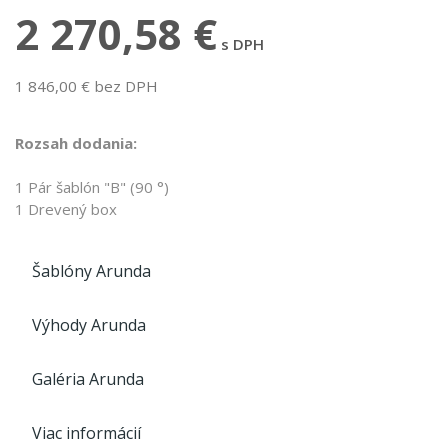
2 270,58 €
s DPH
1 846,00 € bez DPH
Rozsah dodania:
1 Pár šablón "B" (90 °)
1 Drevený box
Šablóny Arunda
Výhody Arunda
Galéria Arunda
Viac informácií