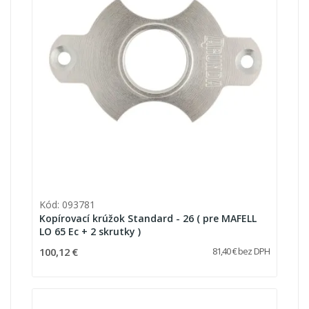
Kód: 093781
Kopírovací krúžok Standard - 26 ( pre MAFELL
LO 65 Ec + 2 skrutky )
100,12 €
81,40 € bez DPH