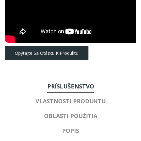
Opýtajte Sa Otázku K Produktu
PRÍSLUŠENSTVO
VLASTNOSTI PRODUKTU
OBLASTI POUŽITIA
POPIS