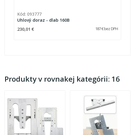
Kód: 093777
Uhlový doraz - dlab 160B
230,01 €
187 € bez DPH
Produkty v rovnakej kategórii: 16