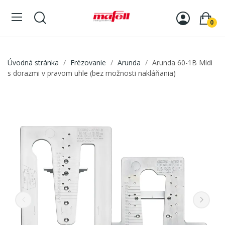
0
Úvodná stránka
Frézovanie
Arunda
Arunda 60-1B Midi
s dorazmi v pravom uhle (bez možnosti nakláňania)