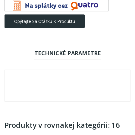
Opýtajte Sa Otázku K Produktu
TECHNICKÉ PARAMETRE
Produkty v rovnakej kategórii: 16