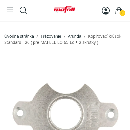
0
Úvodná stránka
Frézovanie
Arunda
Kopírovací krúžok
Standard - 26 ( pre MAFELL LO 65 Ec + 2 skrutky )