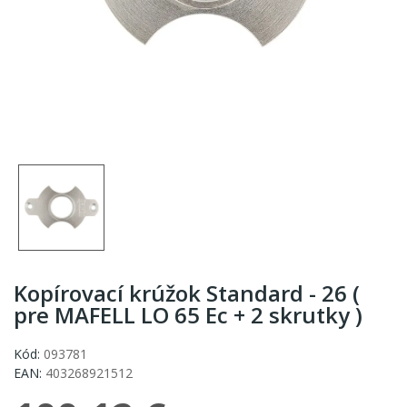
Kopírovací krúžok Standard - 26 (
pre MAFELL LO 65 Ec + 2 skrutky )
Kód:
093781
EAN:
403268921512