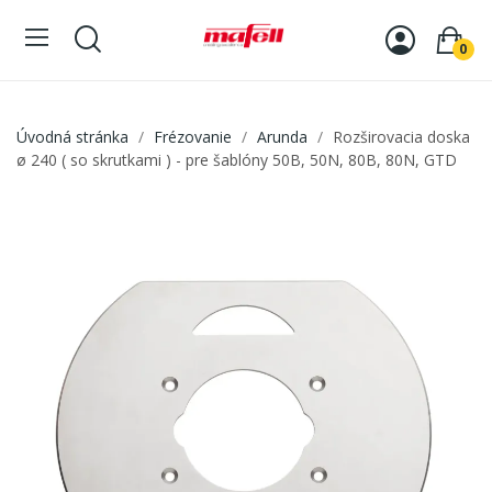
0
Úvodná stránka
Frézovanie
Arunda
Rozširovacia doska
ø 240 ( so skrutkami ) - pre šablóny 50B, 50N, 80B, 80N, GTD