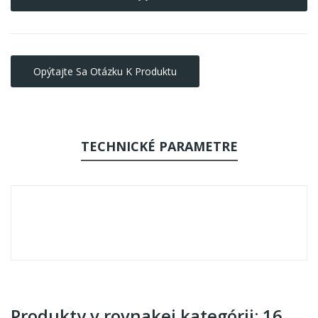
Opýtajte Sa Otázku K Produktu
TECHNICKÉ PARAMETRE
Produkty v rovnakej kategórii: 16