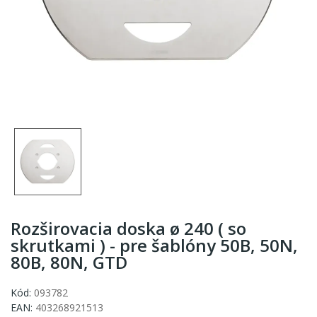
Rozširovacia doska ø 240 ( so
skrutkami ) - pre šablóny 50B, 50N,
80B, 80N, GTD
Kód:
093782
EAN:
403268921513