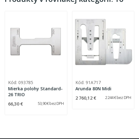
Kód: 093785
Kód: 91A717
Mierka polohy Standard-
Arunda 80N Midi
26 TRIO
2 760,12 €
2 244 € bez DPH
66,30 €
53,90 € bez DPH