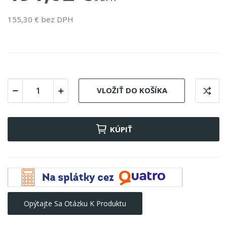
155,30 € bez DPH
VLOŽIŤ DO KOŠÍKA
KÚPIŤ
Opýtajte Sa Otázku K Produktu