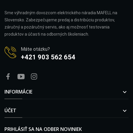
Sme výhradným dovozcom elektrického náradia MAFELL na
Slovensko. Zabezpečujeme predaj a distribúciu produktov,
záručný a pozáručný servis, ako aj možnosť testovania
produktov a účasti na odborných školeniach.
Máte otázku?
+421 903 562 654
INFORMÁCIE

ÚČET

PRIHLÁSIŤ SA NA ODBER NOVINIEK