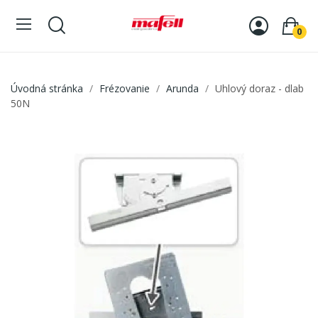
0
Úvodná stránka
Frézovanie
Arunda
Uhlový doraz - dlab
50N