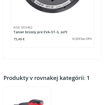
Kód: 093462
Tanier brúsny pre EVA-ST-S, soft
75,40 €
61,30 € bez DPH
Produkty v rovnakej kategórii: 1