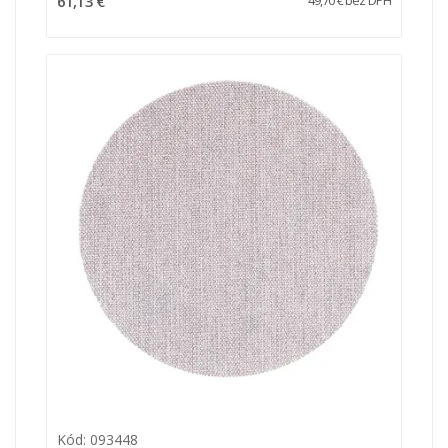
61,13 €
49,70 € bez DPH
Kód: 093448