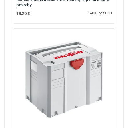
povrchy
18,20 €
14,80 € bez DPH