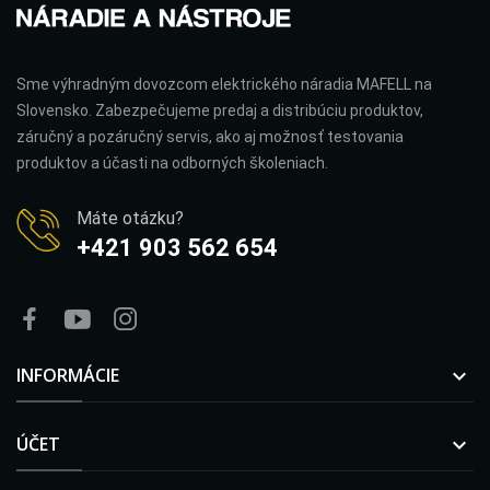
Sme výhradným dovozcom elektrického náradia MAFELL na
Slovensko. Zabezpečujeme predaj a distribúciu produktov,
záručný a pozáručný servis, ako aj možnosť testovania
produktov a účasti na odborných školeniach.
Máte otázku?
+421 903 562 654
INFORMÁCIE

ÚČET
