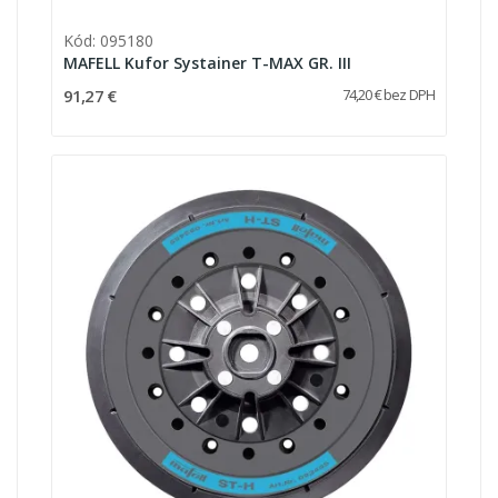
Kód: 095180
MAFELL Kufor Systainer T-MAX GR. III
91,27 €
74,20 € bez DPH