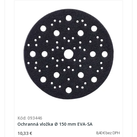
Kód: 093446
Ochranná vložka Ø 150 mm EVA-SA
10,33 €
8,40 € bez DPH