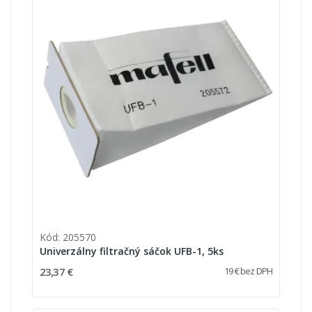
Kód: 205570
Univerzálny filtračný sáčok UFB-1, 5ks
23,37 €
19 € bez DPH