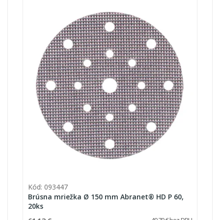
Kód: 093447
Brúsna mriežka Ø 150 mm Abranet® HD P 60,
20ks