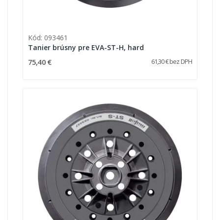
Kód: 093461
Tanier brúsny pre EVA-ST-H, hard
75,40 €
61,30 € bez DPH