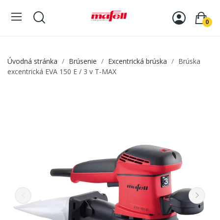
0
Úvodná stránka
Brúsenie
Excentrická brúska
Brúska
excentrická EVA 150 E / 3 v T-MAX