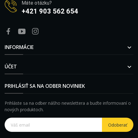
Máte otázku?
+421 903 562 654
INFORMÁCIE

ÚČET

PRIHLÁSIŤ SA NA ODBER NOVINIEK
Prihláste sa na odber nášho newslettera a buďte informovaní o
nových produktoch.
Odoberať