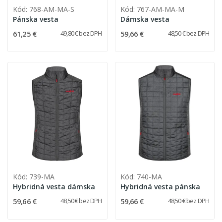
Kód: 768-AM-MA-S
Kód: 767-AM-MA-M
Pánska vesta
Dámska vesta
61,25 €
59,66 €
49,80 € bez DPH
48,50 € bez DPH
Kód: 739-MA
Kód: 740-MA
Hybridná vesta dámska
Hybridná vesta pánska
59,66 €
59,66 €
48,50 € bez DPH
48,50 € bez DPH