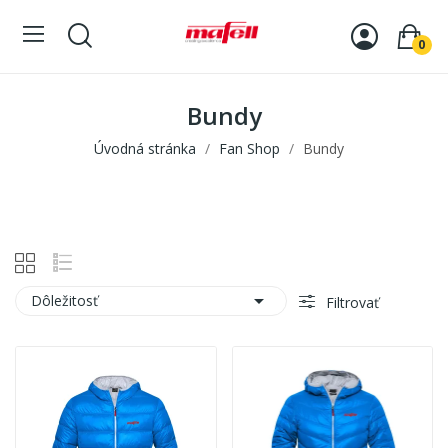
0
Bundy
Úvodná stránka
Fan Shop
Bundy

Dôležitosť
Filtrovať