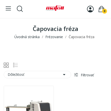
0
Čapovacia fréza
Úvodná stránka
Frézovanie
Čapovacia fréza

Dôležitosť
Filtrovať