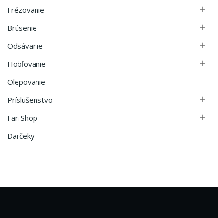
Frézovanie

Brúsenie

Odsávanie

Hobľovanie

Olepovanie
Príslušenstvo

Fan Shop

Darčeky