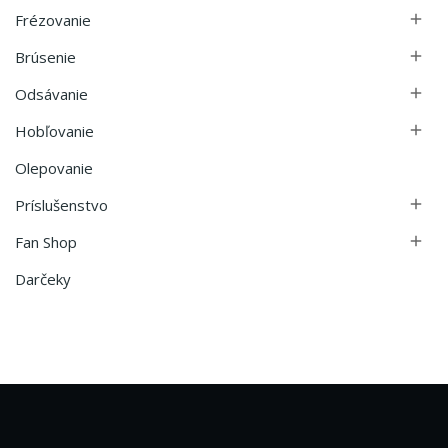
Frézovanie

Brúsenie

Odsávanie

Hobľovanie

Olepovanie
Príslušenstvo

Fan Shop

Darčeky