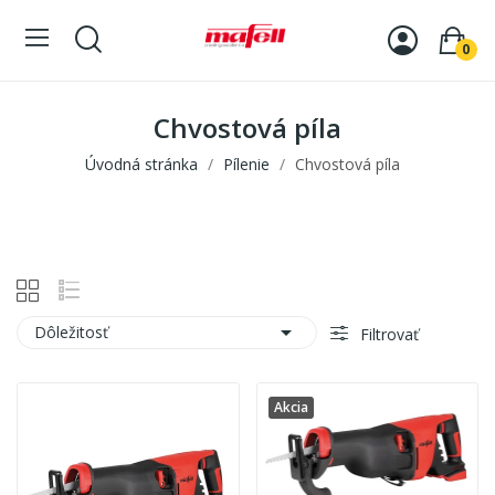
0
Chvostová píla
Úvodná stránka
Pílenie
Chvostová píla

Dôležitosť
Filtrovať
Akcia