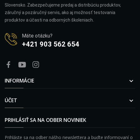
Slovensko. Zabezpečujeme predaj a distribúciu produktov,
záručný a pozáručný servis, ako aj možnosť testovania
produktov a účasti na odborných školeniach.
Máte otázku?
+421 903 562 654
INFORMÁCIE

ÚČET

PRIHLÁSIŤ SA NA ODBER NOVINIEK
Prihláste sa na odber nášho newslettera a buďte informovaní o