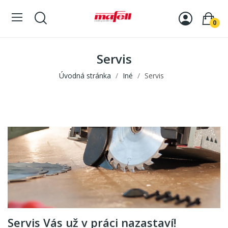
0
Servis
Úvodná stránka
Iné
Servis
Servis Vás už v práci nazastaví!