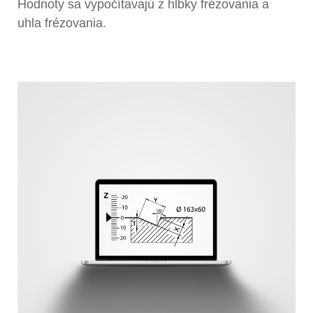
Hodnoty sa vypočítavajú z hĺbky frézovania a
uhla frézovania.