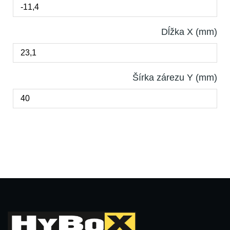
Dĺžka X (mm)
Šírka zárezu Y (mm)