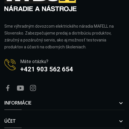
Sme výhradným dovozcom elektrického náradia MAFELL na
Slovensko. Zabezpečujeme predaj a distribúciu produktov,
záručný a pozáručný servis, ako aj možnosť testovania
produktov a účasti na odborných školeniach.
Máte otázku?
+421 903 562 654
INFORMÁCIE

ÚČET
