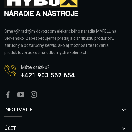
Sme výhradným dovozcom elektrického náradia MAFELL na
Slovensko. Zabezpečujeme predaj a distribúciu produktov,
záručný a pozáručný servis, ako aj možnosť testovania
produktov a účasti na odborných školeniach.
Máte otázku?
+421 903 562 654
INFORMÁCIE

ÚČET
