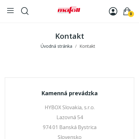
0
Kontakt
Úvodná stránka
Kontakt
Kamenná prevádzka
HYBOX Slovakia, s.r.o.
Lazovná 54
974 01 Banská Bystrica
Slovensko