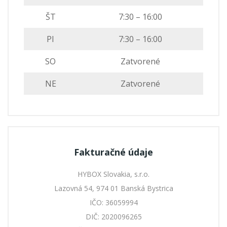
ŠT
7:30 – 16:00
PI
7:30 – 16:00
SO
Zatvorené
NE
Zatvorené
Fakturačné údaje
HYBOX Slovakia, s.r.o.
Lazovná 54, 974 01 Banská Bystrica
IČO: 36059994
DIČ: 2020096265