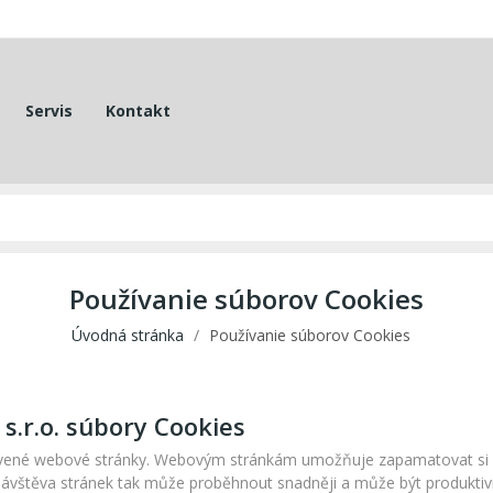
Servis
Kontakt
Používanie súborov Cookies
Úvodná stránka
Používanie súborov Cookies
s.r.o. súbory Cookies
vštívené webové stránky. Webovým stránkám umožňuje zapamatovat si 
í návštěva stránek tak může proběhnout snadněji a může být produktivn