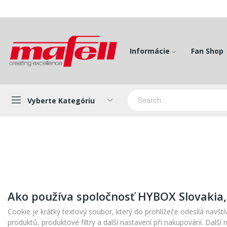
Informácie
Fan Shop
Vyberte Kategóriu
Ako používa spoločnosť HYBOX Slovakia, 
Cookie je krátký textový soubor, který do prohlížeče odesílá na
produktů, produktové filtry a další nastavení při nakupování. Dalš