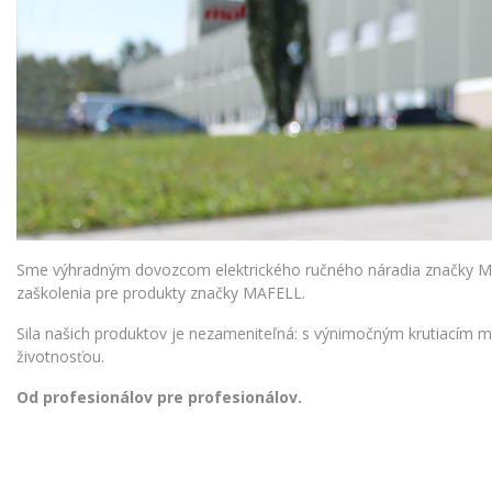
Sme výhradným dovozcom elektrického ručného náradia značky MAF
zaškolenia pre produkty značky MAFELL.
Sila našich produktov je nezameniteľná: s výnimočným krutiacím
životnosťou.
Od profesionálov pre profesionálov.