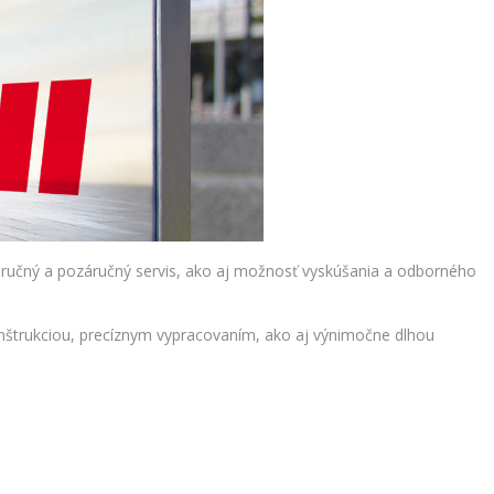
ručný a pozáručný servis, ako aj možnosť vyskúšania a odborného
štrukciou, precíznym vypracovaním, ako aj výnimočne dlhou