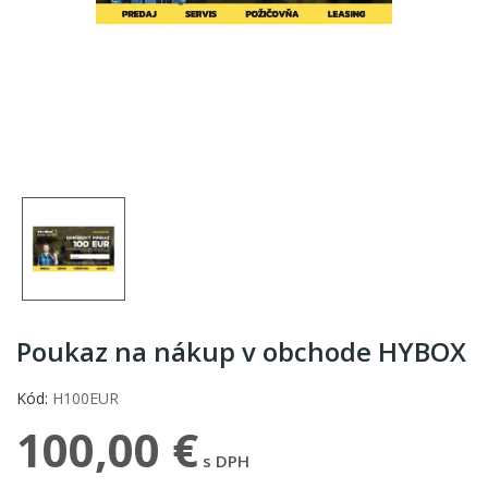
Poukaz na nákup v obchode HYBOX
Kód:
H100EUR
100,00 €
s DPH