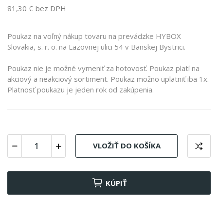
81,30 € bez DPH
Poukaz na voľný nákup tovaru na prevádzke HYBOX
Slovakia, s. r. o. na Lazovnej ulici 54 v Banskej Bystrici.
Poukaz nie je možné vymeniť za hotovosť. Poukaz platí na
akciový a neakciový sortiment. Poukaz možno uplatniť iba 1x.
Platnosť poukazu je jeden rok od zakúpenia.
VLOŽIŤ DO KOŠÍKA
KÚPIŤ