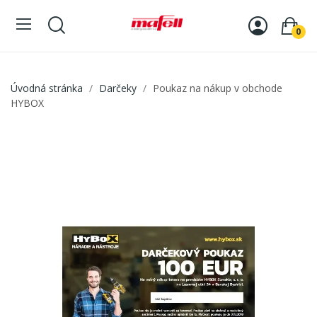
0
Úvodná stránka
Darčeky
Poukaz na nákup v obchode
HYBOX