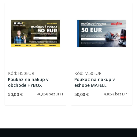
Kód: H50EUR
Kód: M50EUR
Poukaz na nákup v
Poukaz na nákup v
obchode HYBOX
eshope MAFELL
50,00 €
50,00 €
40,65 € bez DPH
40,65 € bez DPH