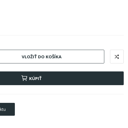
VLOŽIŤ DO KOŠÍKA
KÚPIŤ
ktu