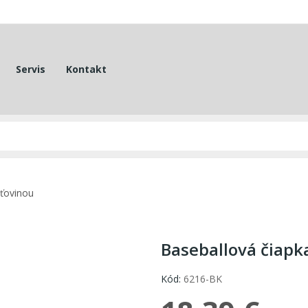
Servis
Kontakt
ťovinou
Baseballová čiapk
Kód:
6216-BK