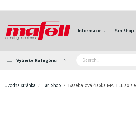
Informácie
Fan Shop
Vyberte Kategóriu
Úvodná stránka
Fan Shop
Baseballová čiapka MAFELL so sie