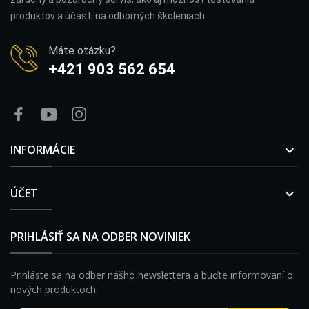
produktov a účasti na odborných školeniach.
Máte otázku?
+421 903 562 654
INFORMÁCIE

ÚČET

PRIHLÁSIŤ SA NA ODBER NOVINIEK
Prihláste sa na odber nášho newslettera a buďte informovaní o
nových produktoch.