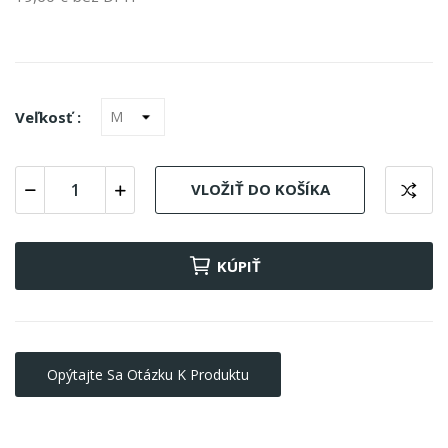
Veľkosť :
VLOŽIŤ DO KOŠÍKA
KÚPIŤ
Opýtajte Sa Otázku K Produktu