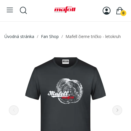
0
Úvodná stránka
Fan Shop
Mafell čierne tričko - letokruh