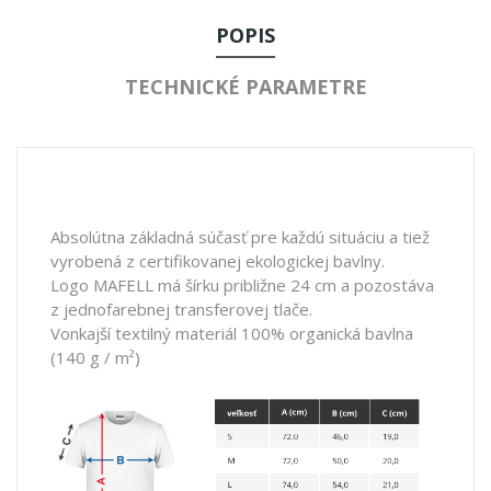
POPIS
TECHNICKÉ PARAMETRE
Absolútna základná súčasť pre každú situáciu a tiež
vyrobená z certifikovanej ekologickej bavlny.
Logo MAFELL má šírku približne 24 cm a pozostáva
z jednofarebnej transferovej tlače.
Vonkajší textilný materiál 100% organická bavlna
(140 g / m²)