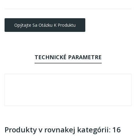
Opýtajte Sa Otázku K Produktu
TECHNICKÉ PARAMETRE
Produkty v rovnakej kategórii: 16