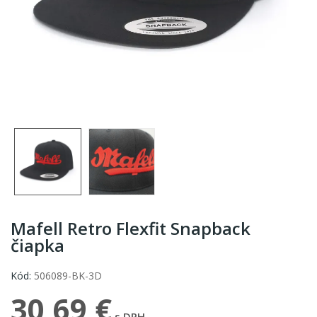
Mafell Retro Flexfit Snapback
čiapka
Kód:
506089-BK-3D
30,69 €
s DPH