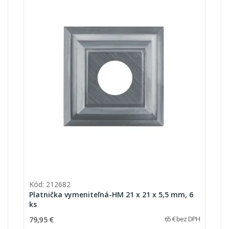
Kód: 212682
Platnička vymeniteľná-HM 21 x 21 x 5,5 mm, 6
ks
79,95 €
65 € bez DPH