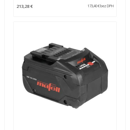
213,28 €
173,40 € bez DPH