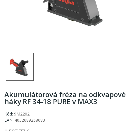
Akumulátorová fréza na odkvapové
háky RF 34-18 PURE v MAX3
Kód:
9M2202
EAN:
4032689258683