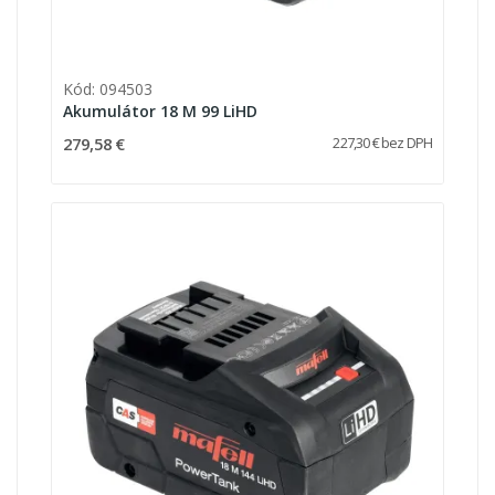
Kód: 094503
Akumulátor 18 M 99 LiHD
279,58 €
227,30 € bez DPH