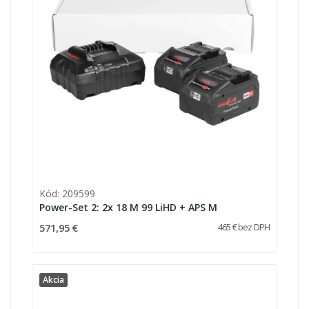
Kód: 209599
Power-Set 2: 2x 18 M 99 LiHD + APS M
571,95 €
465 € bez DPH
Akcia