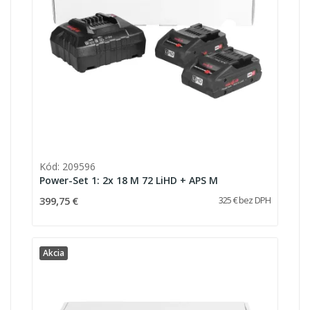
Kód: 209596
Power-Set 1: 2x 18 M 72 LiHD + APS M
399,75 €
325 € bez DPH
Akcia