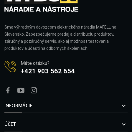
Sme výhradným dovozcom elektrického náradia MAFELL na
Slovensko. Zabezpečujeme predaj a distribúciu produktov,
záručný a pozáručný servis, ako aj možnosť testovania
produktov a účasti na odborných školeniach.
Máte otázku?
+421 903 562 654
INFORMÁCIE

ÚČET
