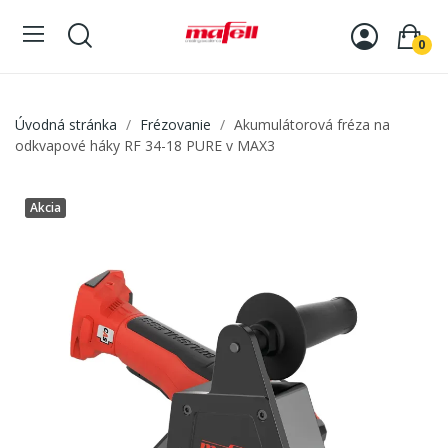
0
Úvodná stránka
Frézovanie
Akumulátorová fréza na
odkvapové háky RF 34-18 PURE v MAX3
Akcia