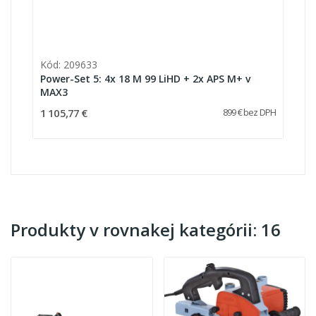
Kód: 209633
Power-Set 5: 4x 18 M 99 LiHD + 2x APS M+ v
MAX3
1 105,77 €
899 € bez DPH
Produkty v rovnakej kategórii: 16