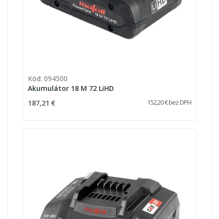
Kód: 094500
Akumulátor 18 M 72 LiHD
187,21 €
152,20 € bez DPH