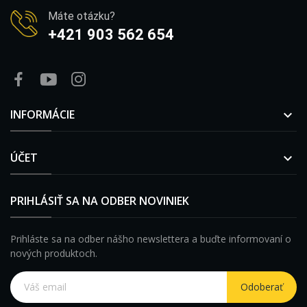
Máte otázku?
+421 903 562 654
INFORMÁCIE

ÚČET

PRIHLÁSIŤ SA NA ODBER NOVINIEK
Prihláste sa na odber nášho newslettera a buďte informovaní o
nových produktoch.
Odoberať