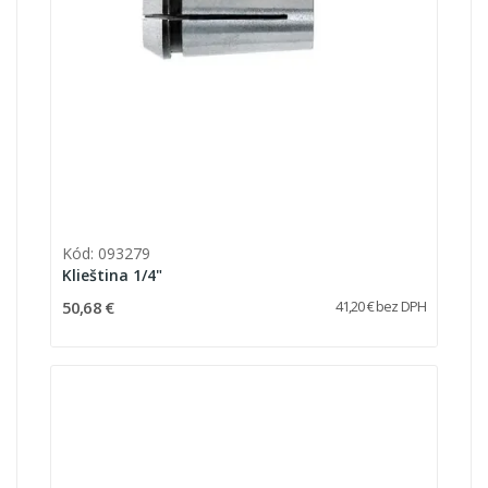
Kód: 093279
Klieština 1/4"
50,68 €
41,20 € bez DPH