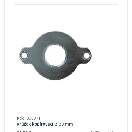
Kód: 038971
Krúžok kopírovací Ø 30 mm