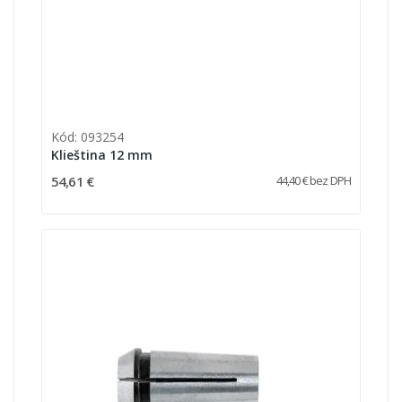
Kód: 093254
Klieština 12 mm
54,61 €
44,40 € bez DPH