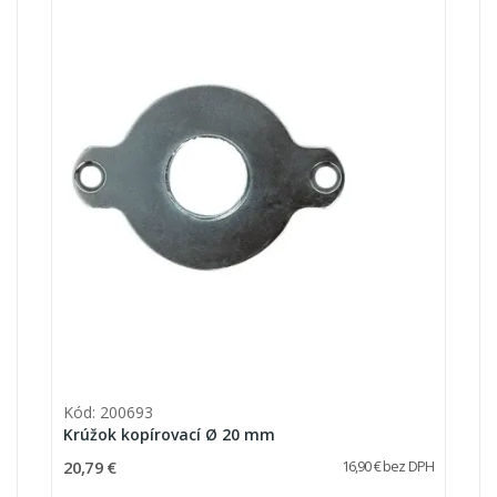
Kód: 200693
Krúžok kopírovací Ø 20 mm
20,79 €
16,90 € bez DPH