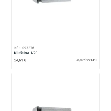
Kód: 093276
Klieština 1/2"
54,61 €
44,40 € bez DPH