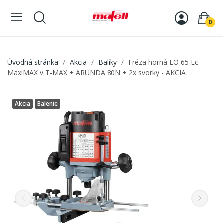
0
Úvodná stránka
Akcia
Balíky
Fréza horná LO 65 Ec
MaxiMAX v T-MAX + ARUNDA 80N + 2x svorky - AKCIA
Akcia
Balenie