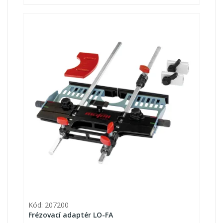
Kód: 207200
Frézovací adaptér LO-FA