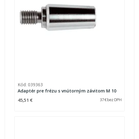
Kód: 039363
Adaptér pre frézu s vnútorným závitom M 10
45,51 €
37 € bez DPH