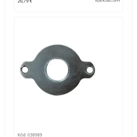
20,79 €
16,90 € bez DPH
Kód: 038989