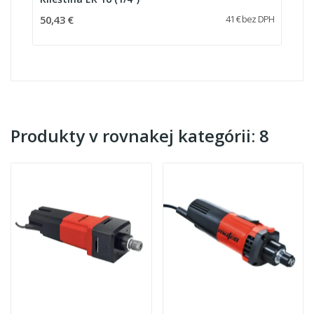
50,43 €
41 € bez DPH
Produkty v rovnakej kategórii: 8