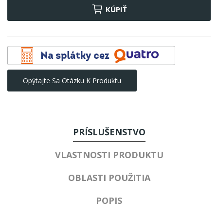
KÚPIŤ
Opýtajte Sa Otázku K Produktu
PRÍSLUŠENSTVO
VLASTNOSTI PRODUKTU
OBLASTI POUŽITIA
POPIS