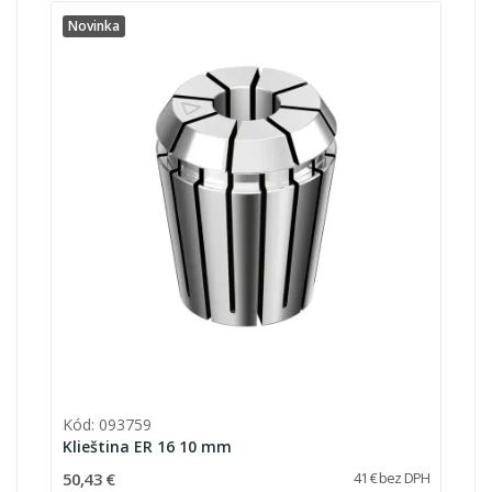
Novinka
Kód: 093759
Klieština ER 16 10 mm
50,43 €
41 € bez DPH