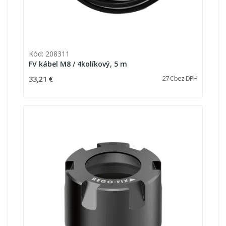
Kód: 208311
FV kábel M8 / 4kolíkový, 5 m
33,21 €
27 € bez DPH