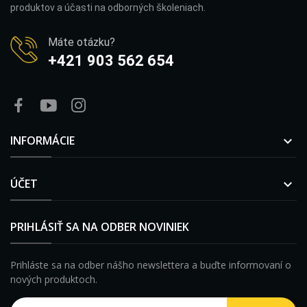
produktov a účasti na odborných školeniach.
Máte otázku?
+421 903 562 654
INFORMÁCIE

ÚČET

PRIHLÁSIŤ SA NA ODBER NOVINIEK
Prihláste sa na odber nášho newslettera a buďte informovaní o
nových produktoch.