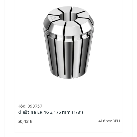
Kód: 093757
Klieština ER 16 3,175 mm (1/8")
50,43 €
41 € bez DPH