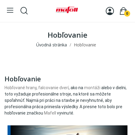
0
Hobľovanie
Úvodná stránka
Hobľovanie
Hobľovanie
Hobľované hrany
,
falcovanie dverí
, ako na
montáži
alebo v dielni,
toto vyžaduje profesionálne stroje, na ktoré sa môžete
spoľahnúť. Najmä pri práci na stavbe je nevyhnutné, aby
profesionálna práca priniesla výsledky. A presne toto bolo pre
hobľovanie značkou
Mafell
vyvinuté.