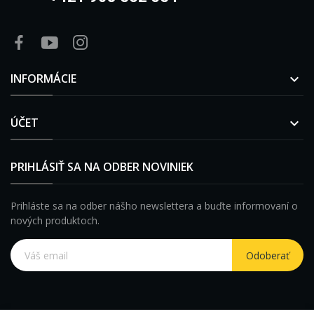
INFORMÁCIE

ÚČET

PRIHLÁSIŤ SA NA ODBER NOVINIEK
Prihláste sa na odber nášho newslettera a buďte informovaní o
nových produktoch.
Odoberať