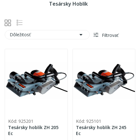
Tesársky Hoblík

Dôležitosť
Filtrovať
Kód: 925201
Kód: 925101
Tesársky hoblík ZH 205
Tesársky hoblík ZH 245
Ec
Ec