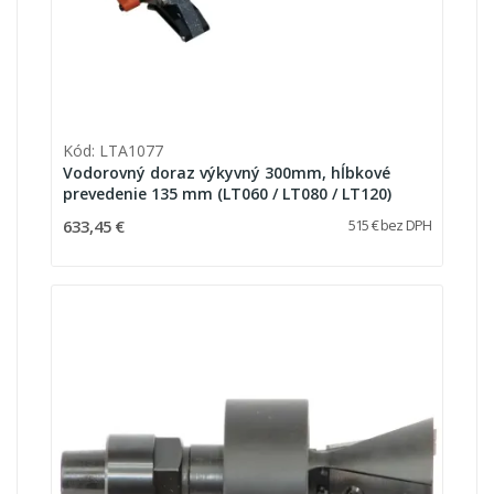
Kód: LTA1077
Vodorovný doraz výkyvný 300mm, hĺbkové
prevedenie 135 mm (LT060 / LT080 / LT120)
633,45 €
515 € bez DPH