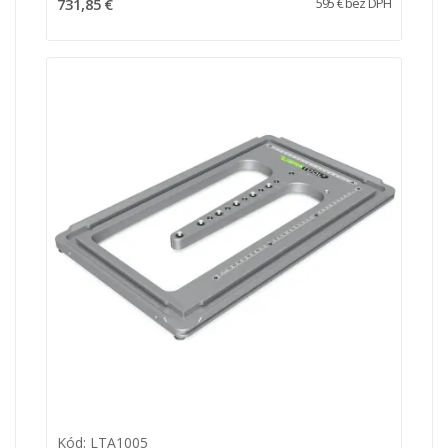
731,85 €
595 € bez DPH
Kód: LTA1005