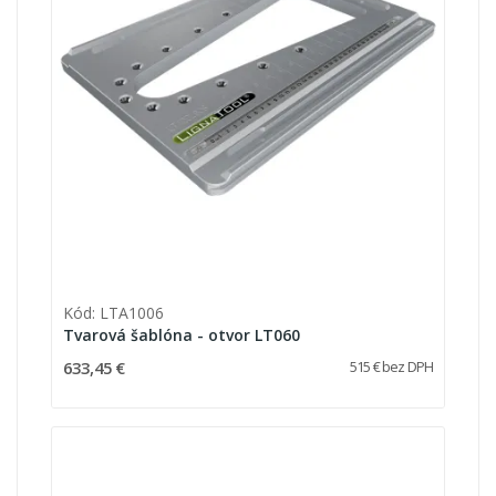
Kód: LTA1006
Tvarová šablóna - otvor LT060
633,45 €
515 € bez DPH