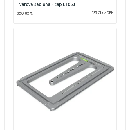
Tvarová šablóna - čap LT060
658,05 €
535 € bez DPH