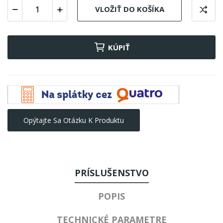
VLOŽIŤ DO KOŠÍKA
KÚPIŤ
Opýtajte Sa Otázku K Produktu
PRÍSLUŠENSTVO
POPIS
TECHNICKÉ PARAMETRE