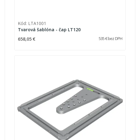
Kód: LTA1001
Tvarová šablóna - čap LT120
658,05 €
535 € bez DPH