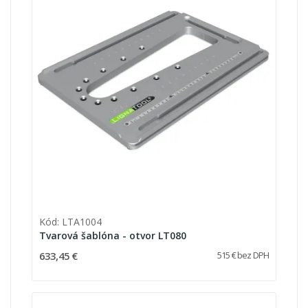
Kód: LTA1004
Tvarová šablóna - otvor LT080
633,45 €
515 € bez DPH