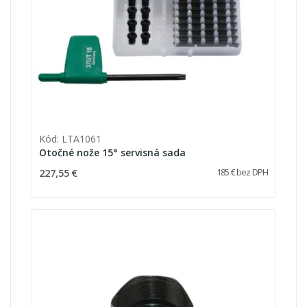
Kód: LTA1061
Otočné nože 15° servisná sada
227,55 €
185 € bez DPH