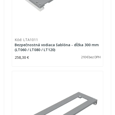
Kód: LTA1011
Bezpečnostná vodiaca šablóna - dĺžka 300 mm
(LT060 / LT080 / LT120)
258,30 €
210 € bez DPH