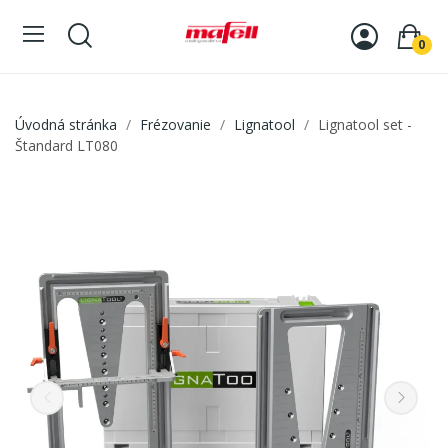
0
Úvodná stránka
Frézovanie
Lignatool
Lignatool set -
Štandard LT080