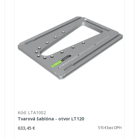
Kód: LTA1002
Tvarová šablóna - otvor LT120
633,45 €
515 € bez DPH