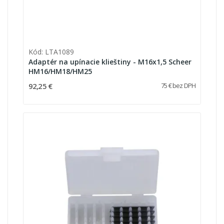
Kód: LTA1089
Adaptér na upínacie klieštiny - M16x1,5 Scheer
HM16/HM18/HM25
92,25 €
75 € bez DPH