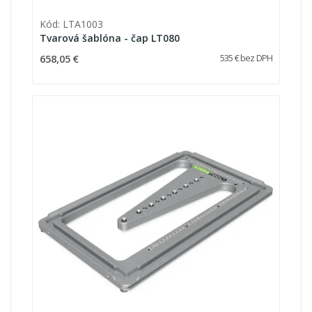
Kód: LTA1003
Tvarová šablóna - čap LT080
658,05 €
535 € bez DPH