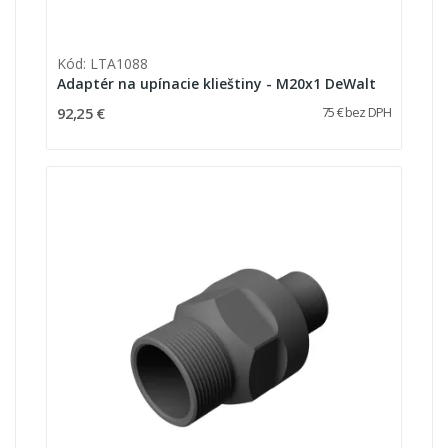
Kód: LTA1088
Adaptér na upínacie klieštiny - M20x1 DeWalt
92,25 €
75 € bez DPH