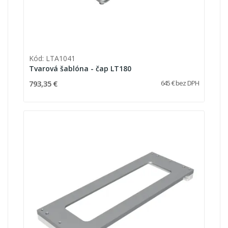
Kód: LTA1041
Tvarová šablóna - čap LT180
793,35 €
645 € bez DPH