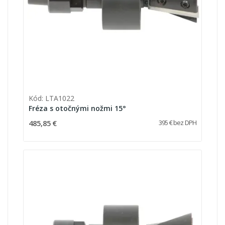
Kód: LTA1022
Fréza s otočnými nožmi 15°
485,85 €
395 € bez DPH