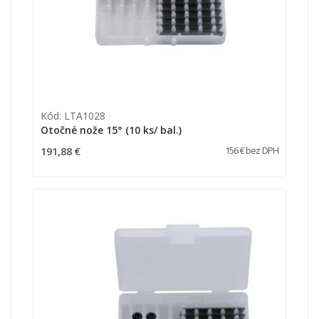
Kód: LTA1028
Otočné nože 15° (10 ks/ bal.)
191,88 €
156 € bez DPH