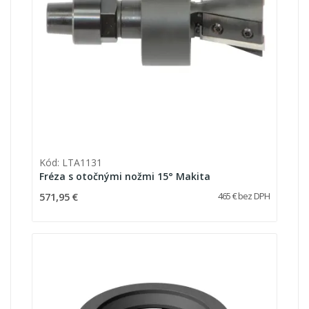
Kód: LTA1131
Fréza s otočnými nožmi 15° Makita
571,95 €
465 € bez DPH