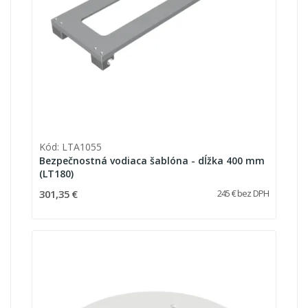
Kód: LTA1055
Bezpečnostná vodiaca šablóna - dĺžka 400 mm
(LT180)
301,35 €
245 € bez DPH