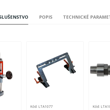
ÍSLUŠENSTVO
POPIS
TECHNICKÉ PARAME
Kód: LTA1077
Kód: LTA1