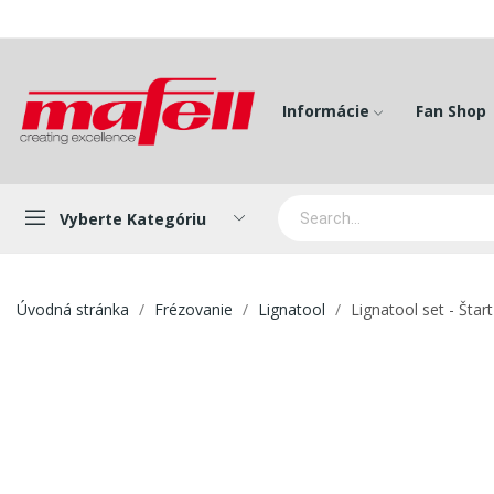
Informácie
Fan Shop
Vyberte Kategóriu
Úvodná stránka
Frézovanie
Lignatool
Lignatool set - Štar