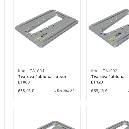
Kód: LTA1004
Kód: LTA1002
Tvarová šablóna - otvor
Tvarová šablóna -
LT080
LT120
633,45 €
633,45 €
515 € bez DPH