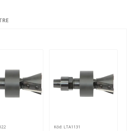
TRE
022
Kód: LTA1131