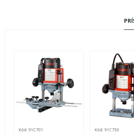
PR
Kód: 91C701
Kód: 91C750