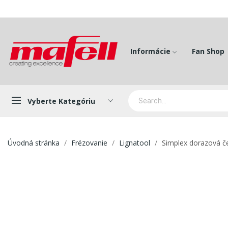
Informácie
Fan Shop
Vyberte Kategóriu
Úvodná stránka
Frézovanie
Lignatool
Simplex dorazová č