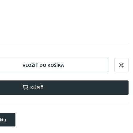
VLOŽIŤ DO KOŠÍKA
KÚPIŤ
ktu