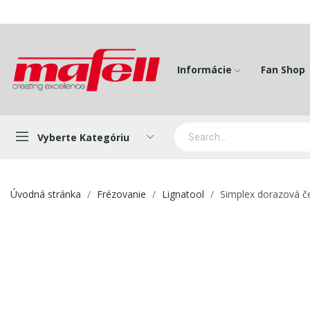
Informácie
Fan Shop
Vyberte Kategóriu
Úvodná stránka
Frézovanie
Lignatool
Simplex dorazová č