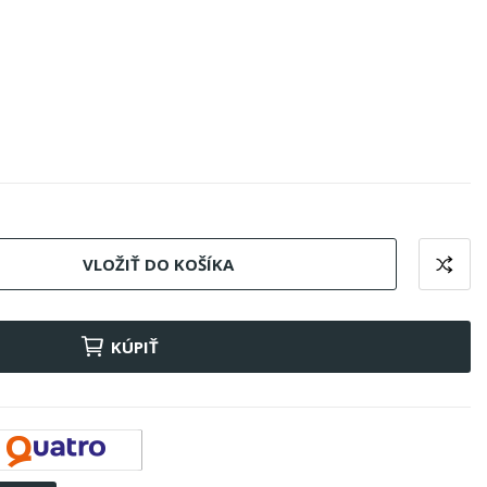
VLOŽIŤ DO KOŠÍKA
KÚPIŤ