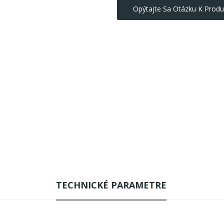
Opýtajte Sa Otázku K Produ
TECHNICKÉ PARAMETRE