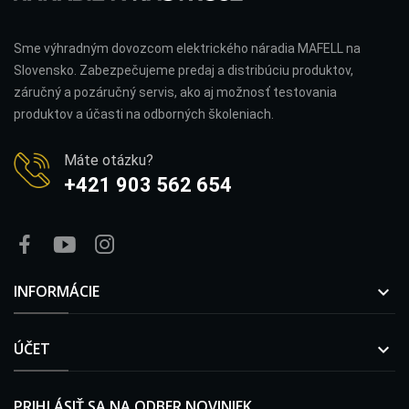
Sme výhradným dovozcom elektrického náradia MAFELL na
Slovensko. Zabezpečujeme predaj a distribúciu produktov,
záručný a pozáručný servis, ako aj možnosť testovania
produktov a účasti na odborných školeniach.
Máte otázku?
+421 903 562 654
INFORMÁCIE

ÚČET

PRIHLÁSIŤ SA NA ODBER NOVINIEK