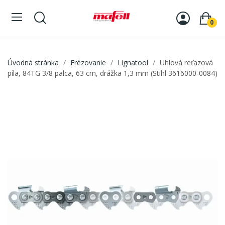
0
Úvodná stránka
Frézovanie
Lignatool
Uhlová reťazová
píla, 84TG 3/8 palca, 63 cm, drážka 1,3 mm (Stihl 3616000-0084)