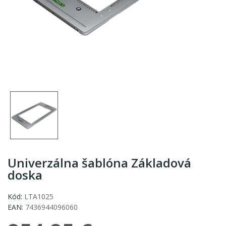
Univerzálna šablóna Základová
doska
Kód:
LTA1025
EAN:
7436944096060