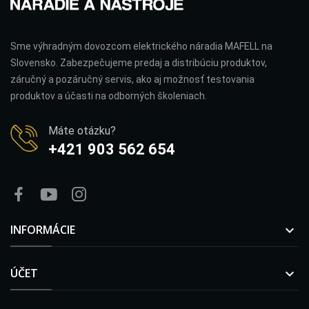
Sme výhradným dovozcom elektrického náradia MAFELL na
Slovensko. Zabezpečujeme predaj a distribúciu produktov,
záručný a pozáručný servis, ako aj možnosť testovania
produktov a účasti na odborných školeniach.
Máte otázku?
+421 903 562 654
INFORMÁCIE

ÚČET
