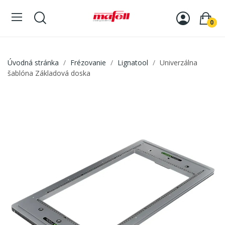
0
Úvodná stránka
Frézovanie
Lignatool
Univerzálna
šablóna Základová doska