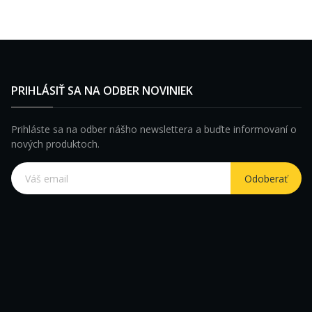
PRIHLÁSIŤ SA NA ODBER NOVINIEK
Prihláste sa na odber nášho newslettera a buďte informovaní o
nových produktoch.
Odoberať