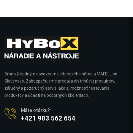
Sme výhradným dovozcom elektrického náradia MAFELL na
Slovensko. Zabezpečujeme predaj a distribúciu produktov,
záručný a pozáručný servis, ako aj možnosť testovania
produktov a účasti na odborných školeniach.
Máte otázku?
+421 903 562 654