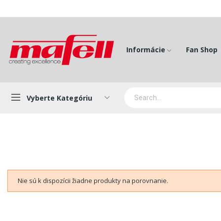
Informácie
Fan Shop
Vyberte Kategóriu
Nie sú k dispozícii žiadne produkty na porovnanie.