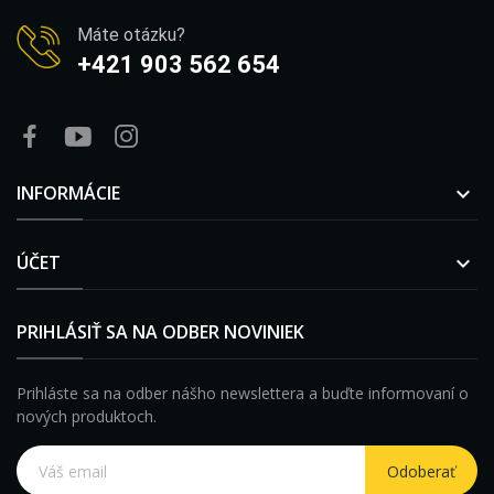
Máte otázku?
+421 903 562 654
INFORMÁCIE

ÚČET

PRIHLÁSIŤ SA NA ODBER NOVINIEK
Prihláste sa na odber nášho newslettera a buďte informovaní o
nových produktoch.
Odoberať