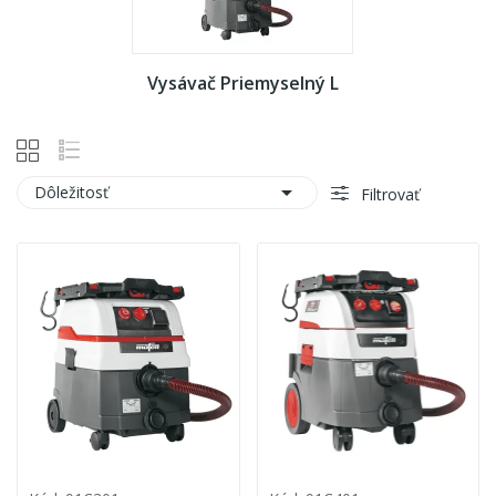
Vysávač Priemyselný L

Dôležitosť
Filtrovať