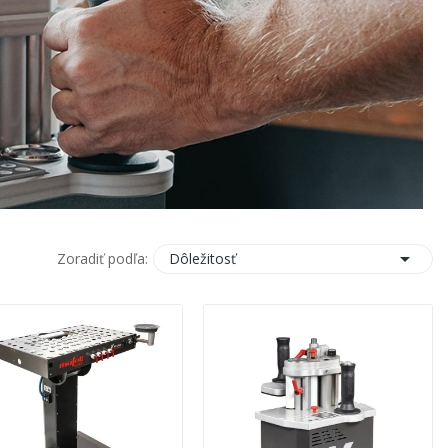

Dôležitosť
Zoradiť podľa: