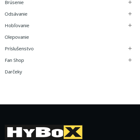
Brúsenie

Odsávanie

Hobľovanie

Olepovanie
Príslušenstvo

Fan Shop

Darčeky