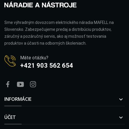
Sme výhradným dovozcom elektrického náradia MAFELL na
Slovensko. Zabezpečujeme predaj a distribúciu produktov,
záručný a pozáručný servis, ako aj možnosť testovania
produktov a účasti na odborných školeniach.
Máte otázku?
+421 903 562 654
INFORMÁCIE

ÚČET
