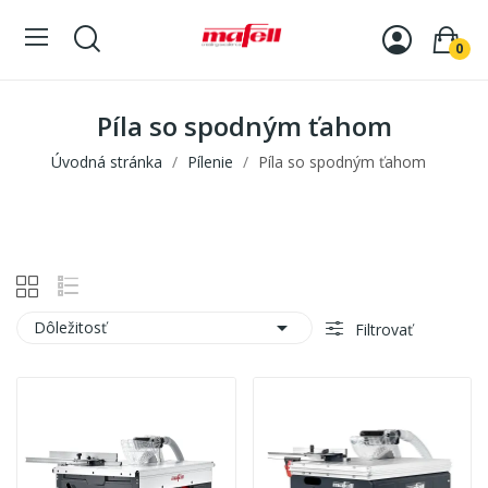
0
Píla so spodným ťahom
Úvodná stránka
Pílenie
Píla so spodným ťahom

Dôležitosť
Filtrovať