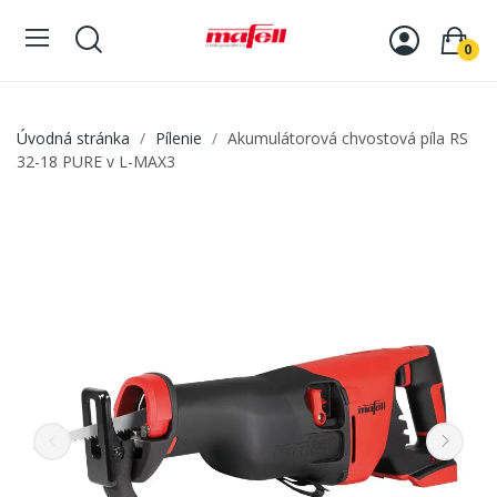
0
Úvodná stránka
Pílenie
Akumulátorová chvostová píla RS
32-18 PURE v L-MAX3