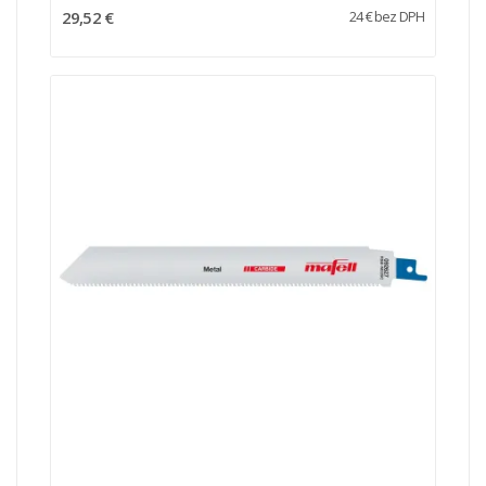
29,52 €
24 € bez DPH