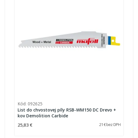
Kód: 092625
List do chvostovej píly RSB-WM150 DC Drevo +
kov Demolition Carbide
25,83 €
21 € bez DPH