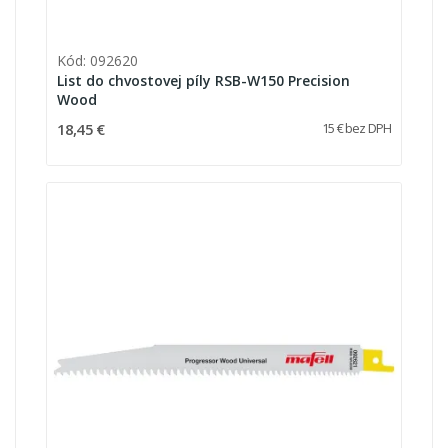
Kód: 092620
List do chvostovej píly RSB-W150 Precision
Wood
18,45 €
15 € bez DPH