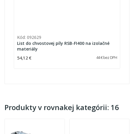
Kód: 092629
List do chvostovej píly RSB-FI400 na izolačné
materiály
54,12 €
44 € bez DPH
Produkty v rovnakej kategórii: 16