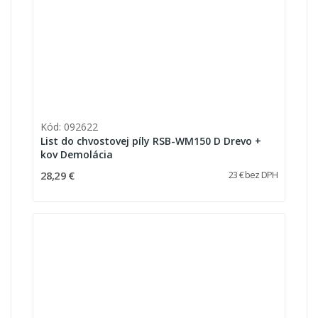
Kód: 092622
List do chvostovej píly RSB-WM150 D Drevo +
kov Demolácia
28,29 €
23 € bez DPH