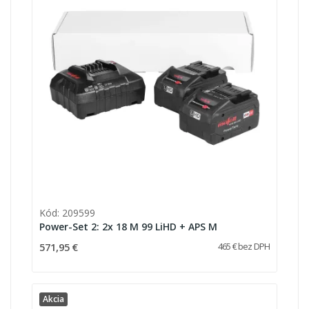
Kód: 209599
Power-Set 2: 2x 18 M 99 LiHD + APS M
571,95 €
465 € bez DPH
Akcia