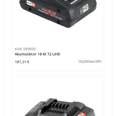
Kód: 094500
Akumulátor 18 M 72 LiHD
187,21 €
152,20 € bez DPH