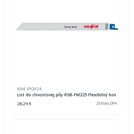
Kód: 092624
List do chvostovej píly RSB-FM225 Flexibilný kov
28,29 €
23 € bez DPH