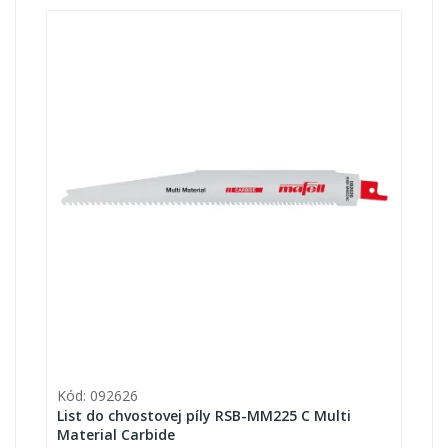
Kód: 092626
List do chvostovej píly RSB-MM225 C Multi
Material Carbide