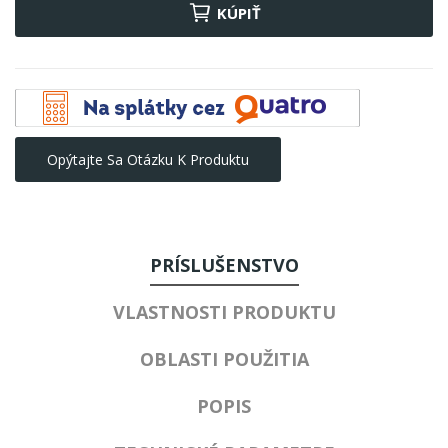
KÚPIŤ
Opýtajte Sa Otázku K Produktu
PRÍSLUŠENSTVO
VLASTNOSTI PRODUKTU
OBLASTI POUŽITIA
POPIS