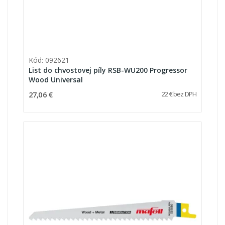
Kód: 092621
List do chvostovej píly RSB-WU200 Progressor
Wood Universal
27,06 €
22 € bez DPH