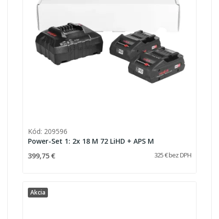
Kód: 209596
Power-Set 1: 2x 18 M 72 LiHD + APS M
399,75 €
325 € bez DPH
Akcia