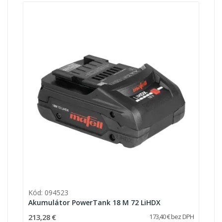
Kód: 094523
Akumulátor PowerTank 18 M 72 LiHDX
213,28 €
173,40 € bez DPH