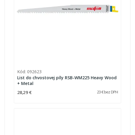
Kód: 092623
List do chvostovej píly RSB-WM225 Heavy Wood
+ Metal
28,29 €
23 € bez DPH