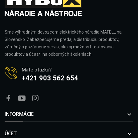
Sme výhradným dovozcom elektrického náradia MAFELL na
Slovensko. Zabezpečujeme predaj a distribúciu produktov,
záručný a pozáručný servis, ako aj možnosť testovania
produktov a účasti na odborných školeniach.
Máte otázku?
+421 903 562 654
INFORMÁCIE

ÚČET
