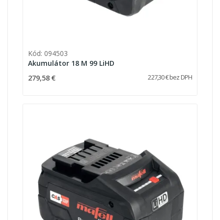
Kód: 094503
Akumulátor 18 M 99 LiHD
279,58 €
227,30 € bez DPH