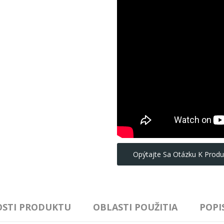
Opýtajte Sa Otázku K Produ
OSTI PRODUKTU
OBLASTI POUŽITIA
POPI