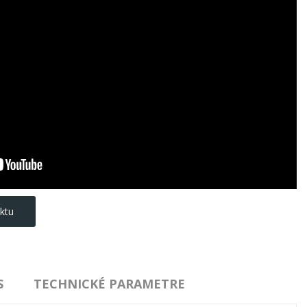
ktu
S
TECHNICKÉ PARAMETRE