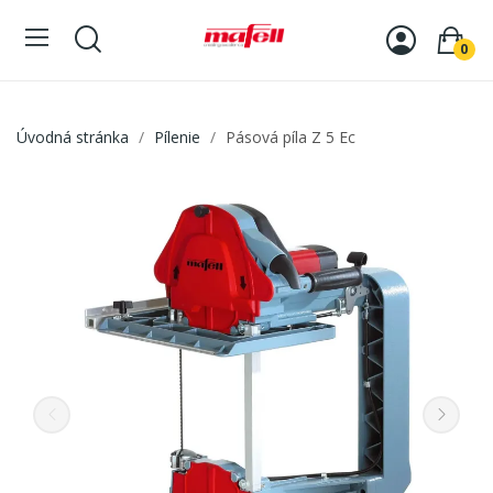
0
Úvodná stránka
Pílenie
Pásová píla Z 5 Ec