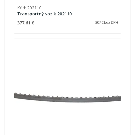
Kód: 202110
Transportný vozík 202110
377,61 €
307 € bez DPH