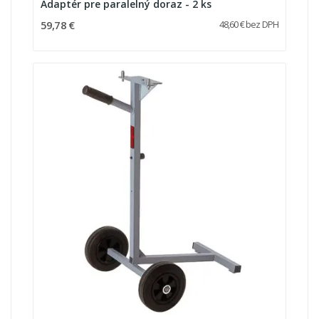
Adaptér pre paralelný doraz - 2 ks
59,78 €
48,60 € bez DPH