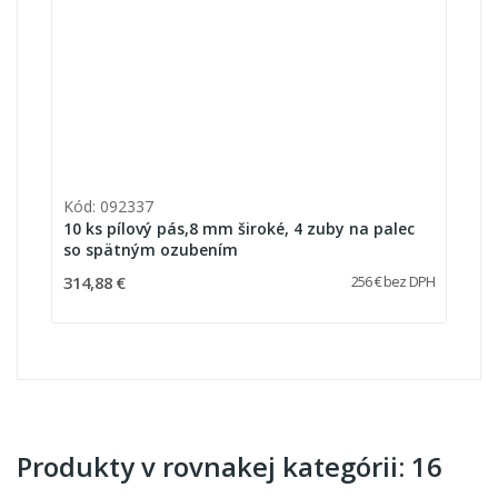
Kód: 092337
10 ks pílový pás,8 mm široké, 4 zuby na palec
so spätným ozubením
314,88 €
256 € bez DPH
Produkty v rovnakej kategórii: 16