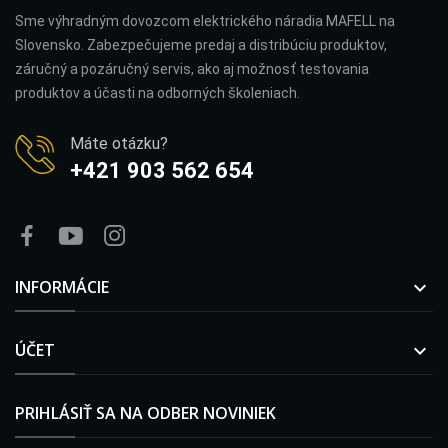
Sme výhradným dovozcom elektrického náradia MAFELL na
Slovensko. Zabezpečujeme predaj a distribúciu produktov,
záručný a pozáručný servis, ako aj možnosť testovania
produktov a účasti na odborných školeniach.
Máte otázku?
+421 903 562 654
INFORMÁCIE

ÚČET

PRIHLÁSIŤ SA NA ODBER NOVINIEK