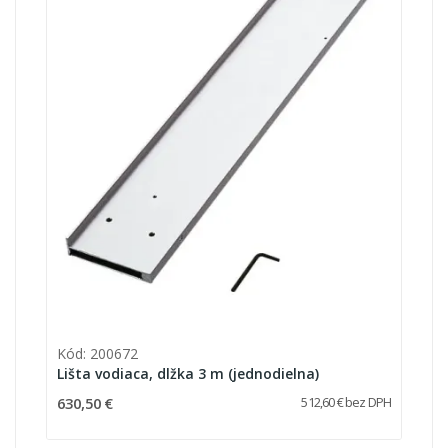
Kód: 200672
Lišta vodiaca, dlžka 3 m (jednodielna)
630,50 €
512,60 € bez DPH