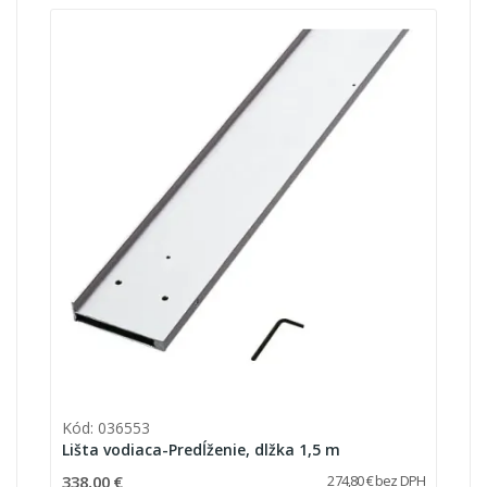
Kód: 036553
Lišta vodiaca-Predĺženie, dlžka 1,5 m
338,00 €
274,80 € bez DPH