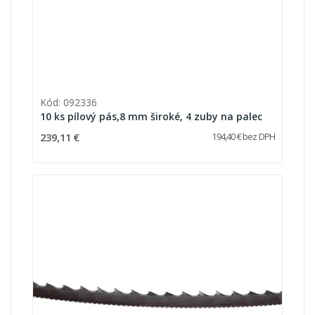
Kód: 092336
10 ks pílový pás,8 mm široké, 4 zuby na palec
239,11 €
194,40 € bez DPH