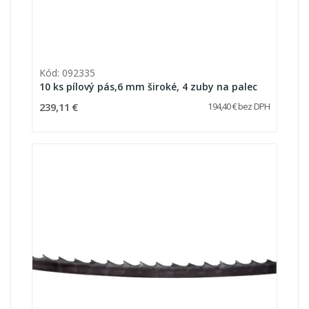
Kód: 092335
10 ks pílový pás,6 mm široké, 4 zuby na palec
239,11 €
194,40 € bez DPH