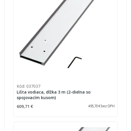
Kód: 037037
Lišta vodiaca, dlžka 3 m (2-dielna so
spojovacím kusom)
609,71 €
495,70 € bez DPH