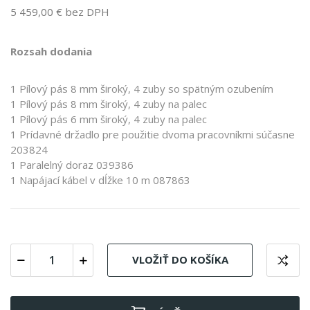
5 459,00 € bez DPH
Rozsah dodania
1 Pílový pás 8 mm široký, 4 zuby so spätným ozubením
1 Pílový pás 8 mm široký, 4 zuby na palec
1 Pílový pás 6 mm široký, 4 zuby na palec
1 Prídavné držadlo pre použitie dvoma pracovníkmi súčasne
203824
1 Paralelný doraz 039386
1 Napájací kábel v dĺžke 10 m 087863
VLOŽIŤ DO KOŠÍKA