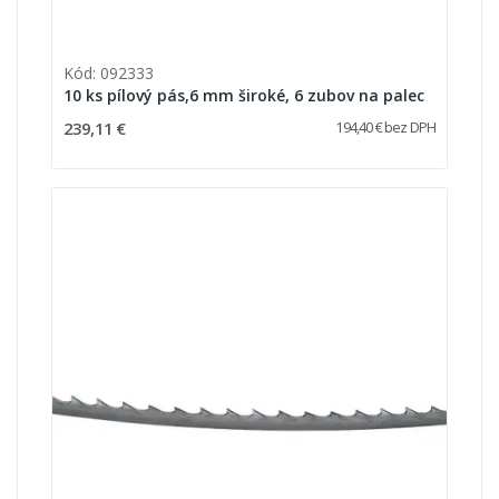
Kód: 092333
10 ks pílový pás,6 mm široké, 6 zubov na palec
239,11 €
194,40 € bez DPH