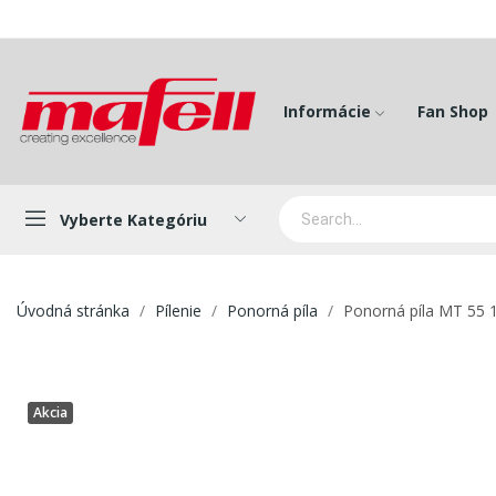
Informácie
Fan Shop
Vyberte Kategóriu
Úvodná stránka
Pílenie
Ponorná píla
Ponorná píla MT 55 
Akcia