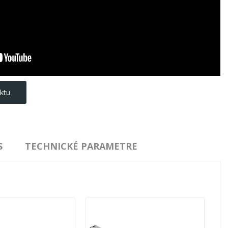
ktu
S
TECHNICKÉ PARAMETRE