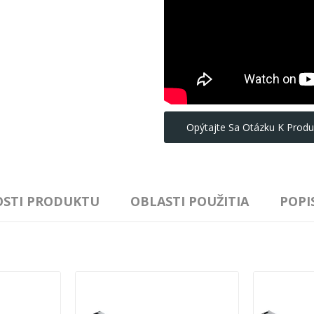
Opýtajte Sa Otázku K Produ
OSTI PRODUKTU
OBLASTI POUŽITIA
POPI