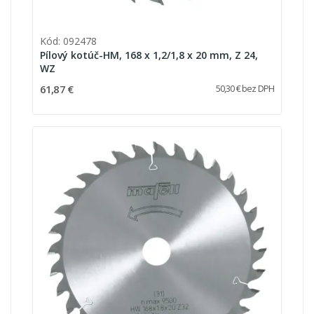
Kód: 092478
Pílový kotúč-HM, 168 x 1,2/1,8 x 20 mm, Z 24,
WZ
61,87 €
50,30 € bez DPH