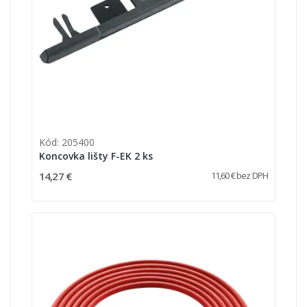
Kód: 205400
Koncovka lišty F-EK 2 ks
14,27 €
11,60 € bez DPH