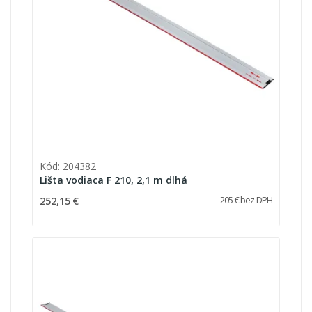
Kód: 204382
Lišta vodiaca F 210, 2,1 m dlhá
252,15 €
205 € bez DPH