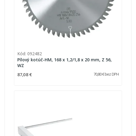
Kód: 092482
Pílový kotúč-HM, 168 x 1,2/1,8 x 20 mm, Z 56,
WZ
87,08 €
70,80 € bez DPH