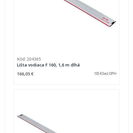
Kód: 204365
Lišta vodiaca F 160, 1,6 m dlhá
166,05 €
135 € bez DPH