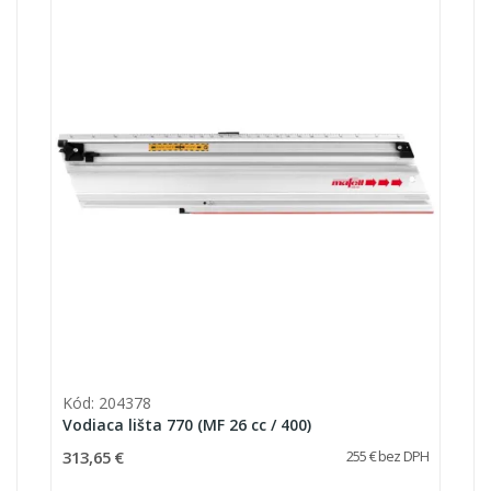
Kód: 204378
Vodiaca lišta 770 (MF 26 cc / 400)
313,65 €
255 € bez DPH