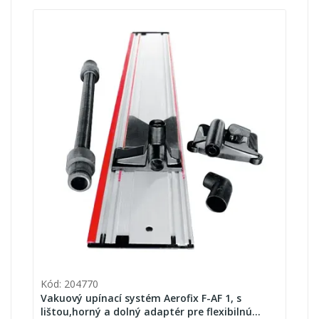
Kód: 204770
Vakuový upínací systém Aerofix F-AF 1, s
lištou,horný a dolný adaptér pre flexibilnú