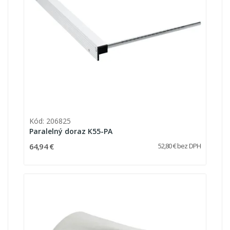
Kód: 206825
Paralelný doraz K55-PA
64,94 €
52,80 € bez DPH