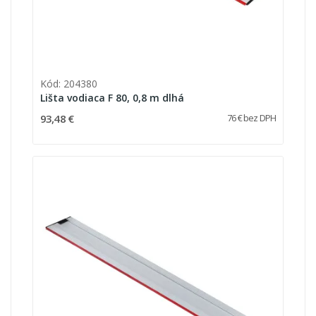
Kód: 204380
Lišta vodiaca F 80, 0,8 m dlhá
93,48 €
76 € bez DPH