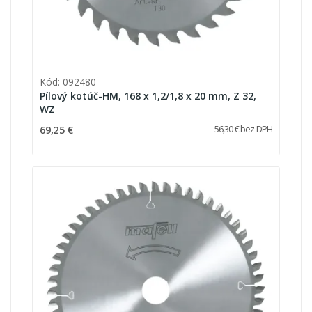
Kód: 092480
Pílový kotúč-HM, 168 x 1,2/1,8 x 20 mm, Z 32,
WZ
69,25 €
56,30 € bez DPH