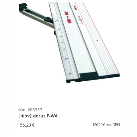
Kód: 205357
Uhlový doraz F-WA
155,23 €
126,20 € bez DPH