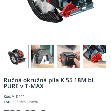
Ručná okružná píla K 55 18M bl
PURE v T-MAX
Kód:
91D602
EAN:
4032689249650