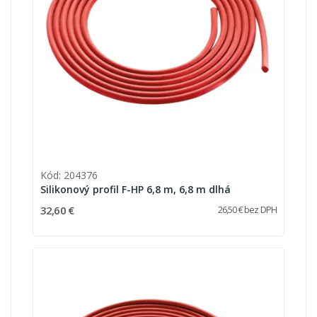
Kód: 204376
Silikonový profil F-HP 6,8 m, 6,8 m dlhá
32,60 €
26,50 € bez DPH