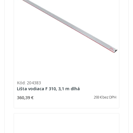
Kód: 204383
Lišta vodiaca F 310, 3,1 m dlhá
360,39 €
293 € bez DPH