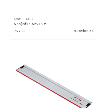
Kód: 094492
Nabíjačka APS 18 M
76,75 €
62,40 € bez DPH