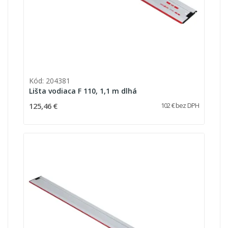
Kód: 204381
Lišta vodiaca F 110, 1,1 m dlhá
125,46 €
102 € bez DPH