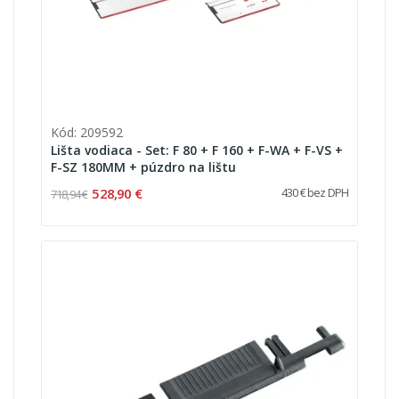
Kód: 209592
Lišta vodiaca - Set: F 80 + F 160 + F-WA + F-VS +
F-SZ 180MM + púzdro na lištu
528,90 €
430 € bez DPH
718,94 €