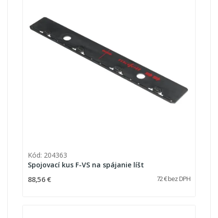
Kód: 204363
Spojovací kus F-VS na spájanie líšt
88,56 €
72 € bez DPH