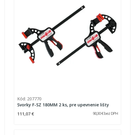
Kód: 207770
Svorky F-SZ 180MM 2 ks, pre upevnenie lišty
111,07 €
90,30 € bez DPH