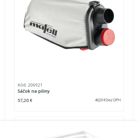
Kód: 206921
Sáčok na piliny
57,20 €
46,50 € bez DPH