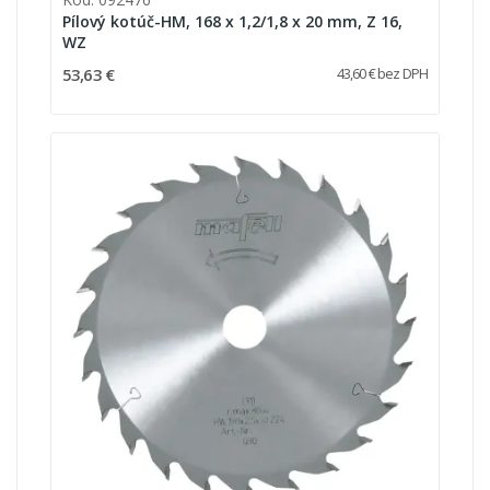
Pílový kotúč-HM, 168 x 1,2/1,8 x 20 mm, Z 16,
WZ
53,63 €
43,60 € bez DPH