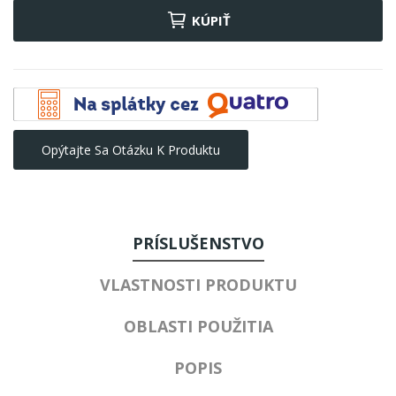
KÚPIŤ
Opýtajte Sa Otázku K Produktu
PRÍSLUŠENSTVO
VLASTNOSTI PRODUKTU
OBLASTI POUŽITIA
POPIS