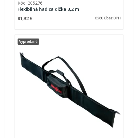
Kód: 205276
Flexibilná hadica dlžka 3,2 m
81,92 €
66,60 € bez DPH
Vypredané