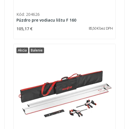
Kód: 204626
Púzdro pre vodiacu lištu F 160
105,17 €
85,50 € bez DPH
Akcia
Balenie