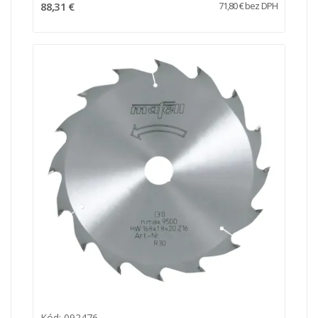
88,31 €
71,80 € bez DPH
Kód: 092476