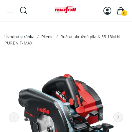
0
Úvodná stránka
Pílenie
Ručná okružná píla K 55 18M bl
PURE v T-MAX