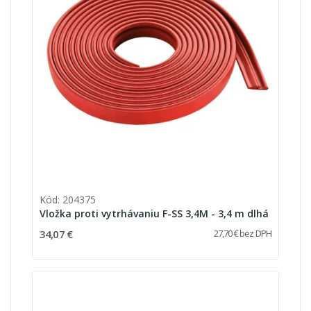
Kód: 204375
Vložka proti vytrhávaniu F-SS 3,4M - 3,4 m dlhá
34,07 €
27,70 € bez DPH