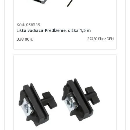
Kód: 036553
Lišta vodiaca-Predĺženie, dlžka 1,5 m
338,00 €
274,80 € bez DPH