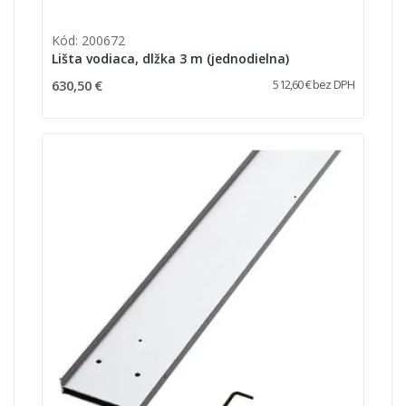
Kód: 200672
Lišta vodiaca, dlžka 3 m (jednodielna)
630,50 €
512,60 € bez DPH