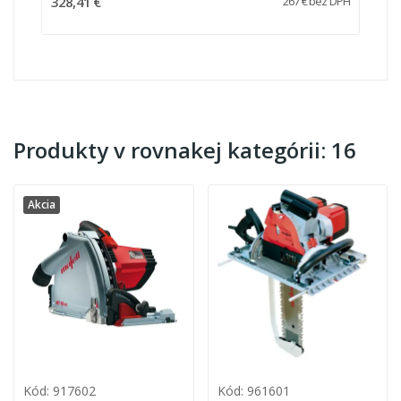
328,41 €
267 € bez DPH
Produkty v rovnakej kategórii: 16
Akcia
Kód: 917602
Kód: 961601