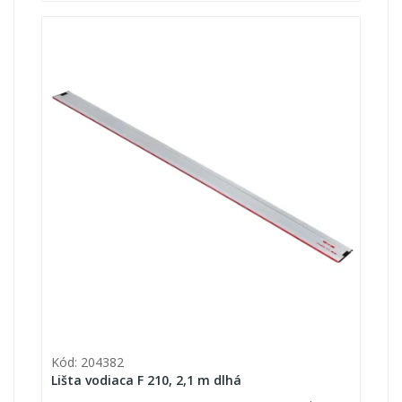
Kód: 204382
Lišta vodiaca F 210, 2,1 m dlhá