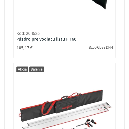
Kód: 204626
Púzdro pre vodiacu lištu F 160
105,17 €
85,50 € bez DPH
Akcia
Balenie