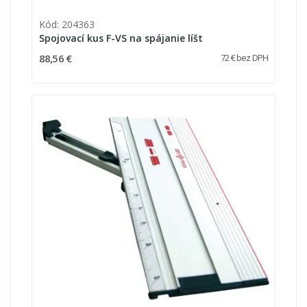
Kód: 204363
Spojovací kus F-VS na spájanie líšt
88,56 €
72 € bez DPH