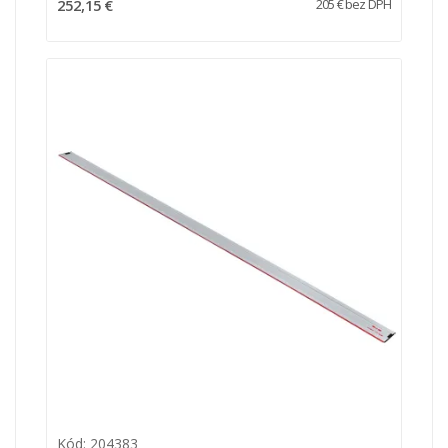
252,15 €
205 € bez DPH
Kód: 204383