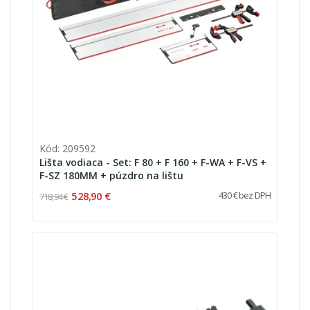
Kód: 209592
Lišta vodiaca - Set: F 80 + F 160 + F-WA + F-VS +
F-SZ 180MM + púzdro na lištu
528,90 €
430 € bez DPH
718,94 €