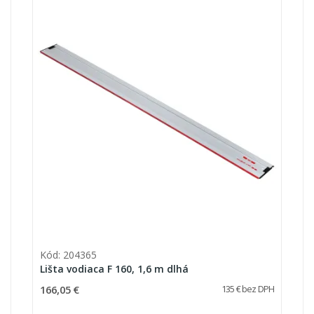
Kód: 204365
Lišta vodiaca F 160, 1,6 m dlhá
166,05 €
135 € bez DPH