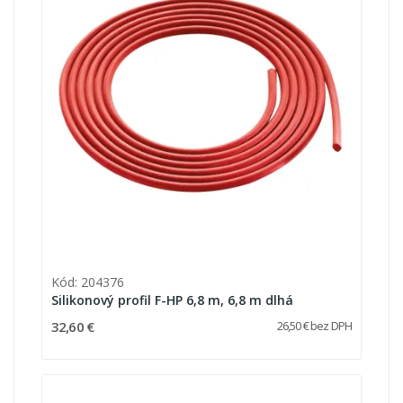
Kód: 204376
Silikonový profil F-HP 6,8 m, 6,8 m dlhá
32,60 €
26,50 € bez DPH