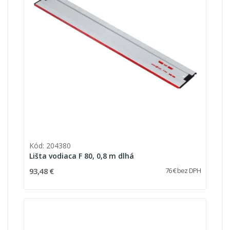
Kód: 204380
Lišta vodiaca F 80, 0,8 m dlhá
93,48 €
76 € bez DPH