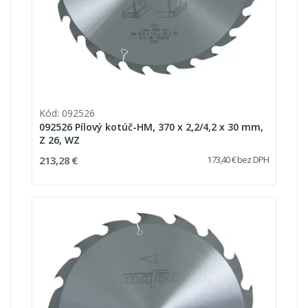
Kód: 092526
092526 Pílový kotúč-HM, 370 x 2,2/4,2 x 30 mm,
Z 26, WZ
213,28 €
173,40 € bez DPH