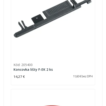
Kód: 205400
Koncovka lišty F-EK 2 ks
14,27 €
11,60 € bez DPH