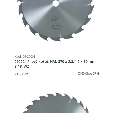
Kód: 092524
092524 Pílový kotúč-HM, 370 x 2,5/4,5 x 30 mm,
Z 18, WZ
213,28 €
173,40 € bez DPH