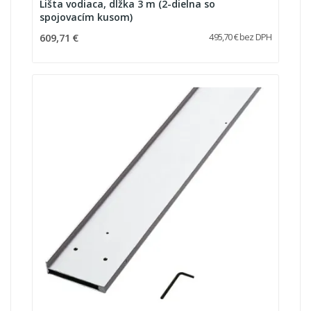
Lišta vodiaca, dlžka 3 m (2-dielna so
spojovacím kusom)
609,71 €
495,70 € bez DPH