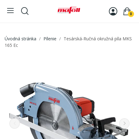
0
Úvodná stránka
Pílenie
Tesárská-Ručná okružná píla MKS
165 Ec