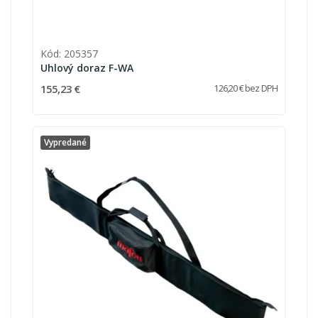
Kód: 205357
Uhlový doraz F-WA
155,23 €
126,20 € bez DPH
Vypredané