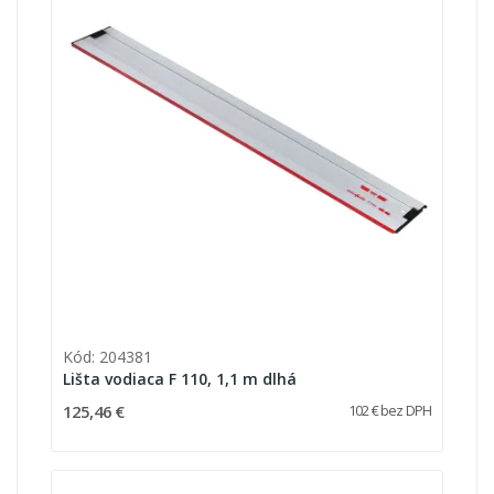
Kód: 204381
Lišta vodiaca F 110, 1,1 m dlhá
125,46 €
102 € bez DPH