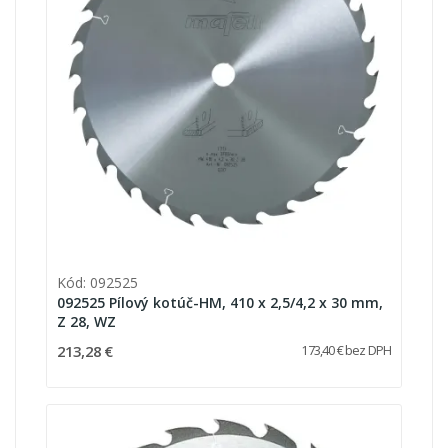
Kód: 092525
092525 Pílový kotúč-HM, 410 x 2,5/4,2 x 30 mm,
Z 28, WZ
213,28 €
173,40 € bez DPH