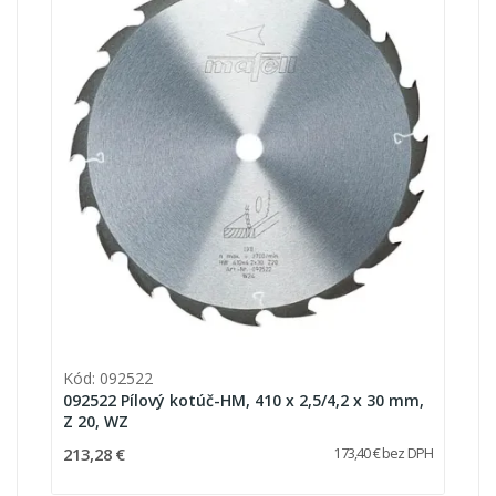
Kód: 092522
092522 Pílový kotúč-HM, 410 x 2,5/4,2 x 30 mm,
Z 20, WZ
213,28 €
173,40 € bez DPH