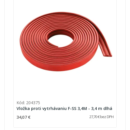
Kód: 204375
Vložka proti vytrhávaniu F-SS 3,4M - 3,4 m dlhá
34,07 €
27,70 € bez DPH