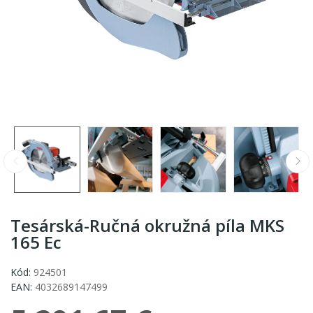
Tesárská-Ručná okružná píla MKS
165 Ec
Kód:
924501
EAN:
4032689147499