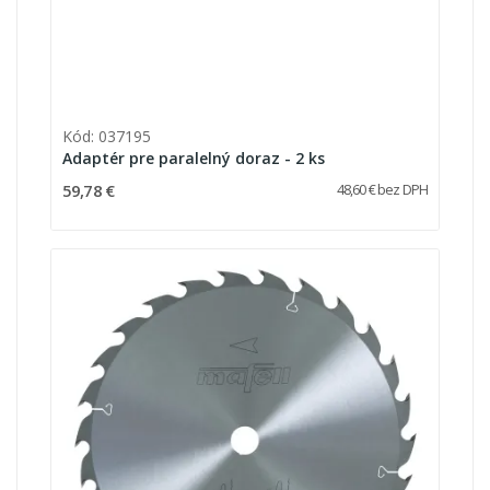
Kód: 037195
Adaptér pre paralelný doraz - 2 ks
59,78 €
48,60 € bez DPH