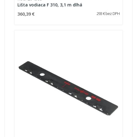
Lišta vodiaca F 310, 3,1 m dlhá
360,39 €
293 € bez DPH