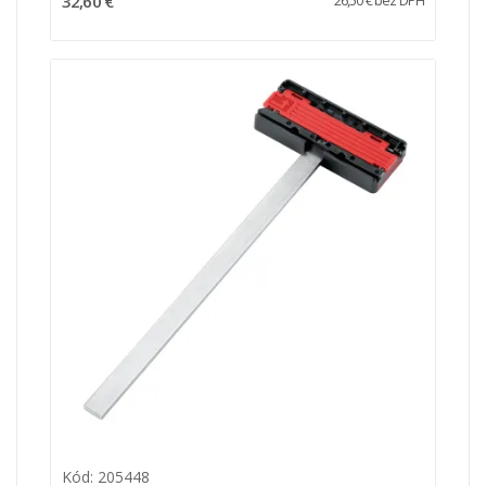
32,60 €
26,50 € bez DPH
Kód: 205448