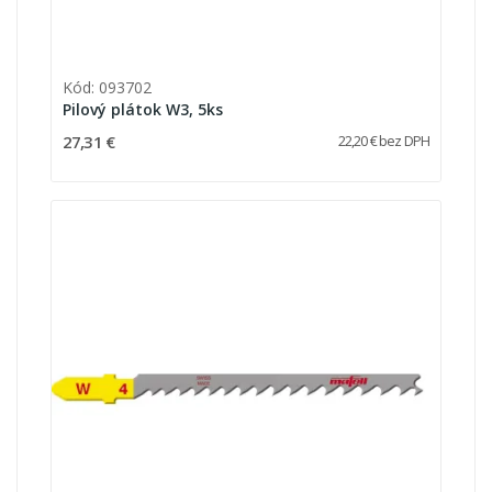
Kód: 093702
Pilový plátok W3, 5ks
27,31 €
22,20 € bez DPH