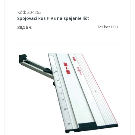
Kód: 204363
Spojovací kus F-VS na spájanie líšt
88,56 €
72 € bez DPH