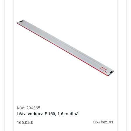
Kód: 204365
Lišta vodiaca F 160, 1,6 m dlhá
166,05 €
135 € bez DPH