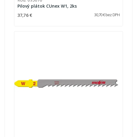
Pilový plátok CUnex W1, 2ks
37,76 €
30,70 € bez DPH