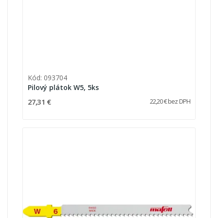
Kód: 093704
Pilový plátok W5, 5ks
27,31 €
22,20 € bez DPH