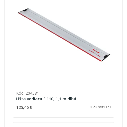
Kód: 204381
Lišta vodiaca F 110, 1,1 m dlhá
125,46 €
102 € bez DPH