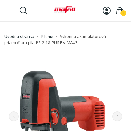
0
Úvodná stránka
Pílenie
Výkonná akumulátorová
priamočiara píla PS 2-18 PURE v MAX3