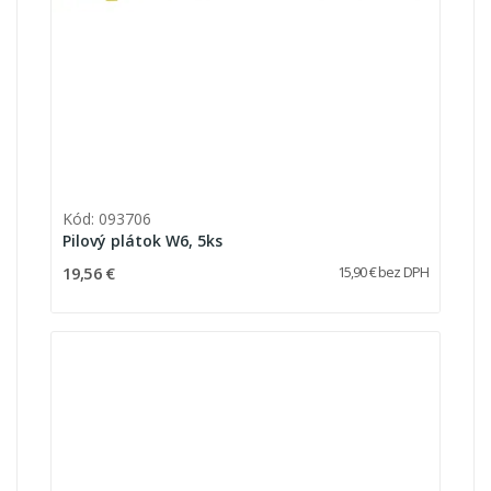
Kód: 093706
Pilový plátok W6, 5ks
19,56 €
15,90 € bez DPH