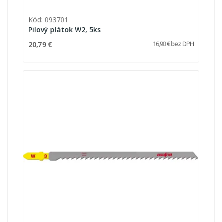
Kód: 093701
Pilový plátok W2, 5ks
20,79 €
16,90 € bez DPH