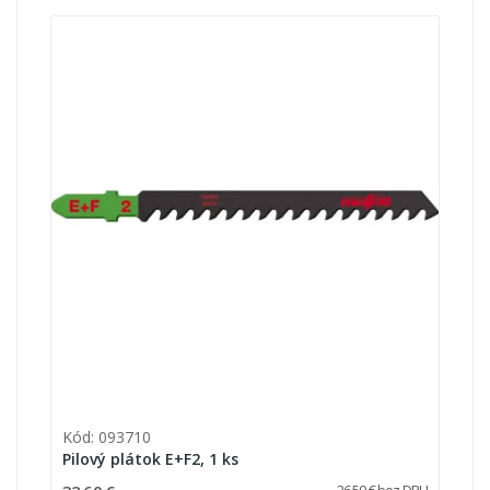
Kód: 093710
Pilový plátok E+F2, 1 ks