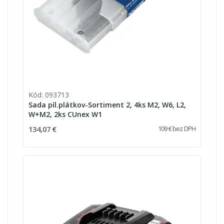
Kód: 093713
Sada píl.plátkov-Sortiment 2, 4ks M2, W6, L2,
W+M2, 2ks CUnex W1
134,07 €
109 € bez DPH