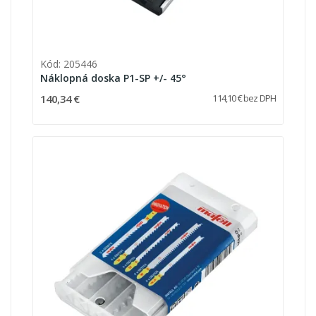
Kód: 205446
Náklopná doska P1-SP +/- 45°
140,34 €
114,10 € bez DPH