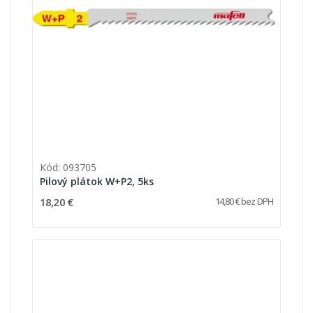
Kód: 093705
Pilový plátok W+P2, 5ks
18,20 €
14,80 € bez DPH