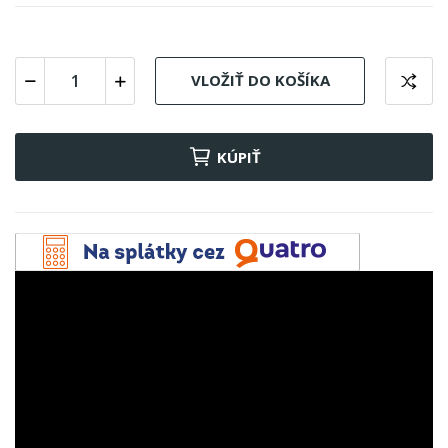
VLOŽIŤ DO KOŠÍKA
KÚPIŤ