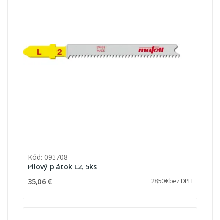
Kód: 093708
Pilový plátok L2, 5ks
35,06 €
28,50 € bez DPH