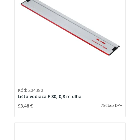
Kód: 204380
Lišta vodiaca F 80, 0,8 m dlhá
93,48 €
76 € bez DPH