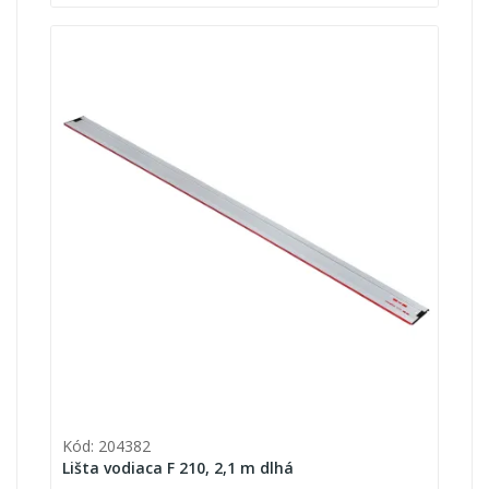
Kód: 204382
Lišta vodiaca F 210, 2,1 m dlhá