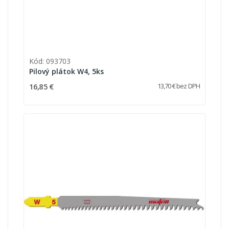
Kód: 093703
Pilový plátok W4, 5ks
16,85 €
13,70 € bez DPH