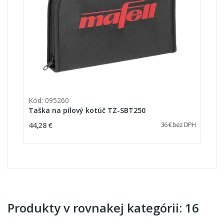
Kód: 095260
Taška na pílový kotúč TZ-SBT250
44,28 €
36 € bez DPH
Produkty v rovnakej kategórii: 16