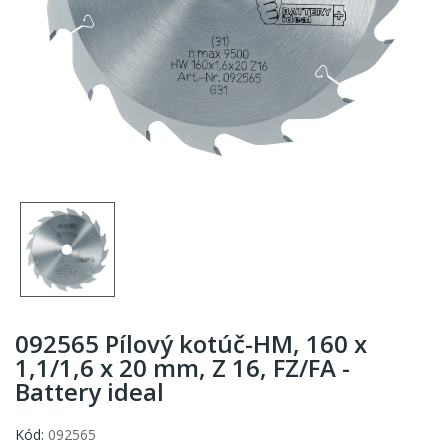
092565 Pílový kotúč-HM, 160 x
1,1/1,6 x 20 mm, Z 16, FZ/FA -
Battery ideal
Kód:
092565