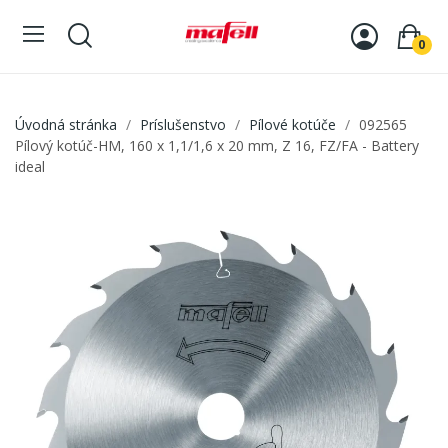
0
Úvodná stránka
Príslušenstvo
Pílové kotúče
092565
Pílový kotúč-HM, 160 x 1,1/1,6 x 20 mm, Z 16, FZ/FA - Battery
ideal