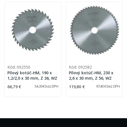
Kód: 092550
Kód: 092582
Pílový kotúč-HM, 190 x
Pílový kotúč-HM, 230 x
1,2/2,0 x 30 mm, Z 36, WZ
2,6 x 30 mm, Z 56, WZ
66,79 €
119,80 €
54,30 € bez DPH
97,40 € bez DPH