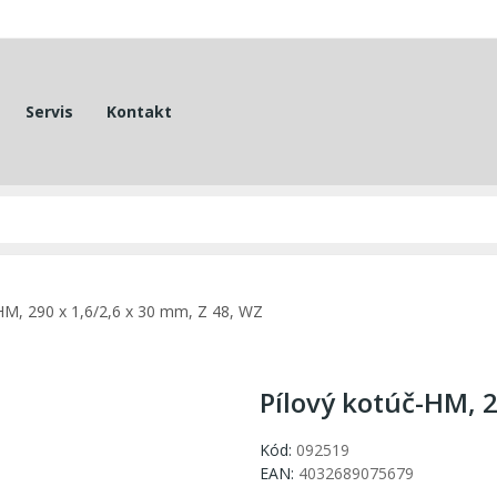
Servis
Kontakt
HM, 290 x 1,6/2,6 x 30 mm, Z 48, WZ
Pílový kotúč-HM, 2
Kód:
092519
EAN:
4032689075679