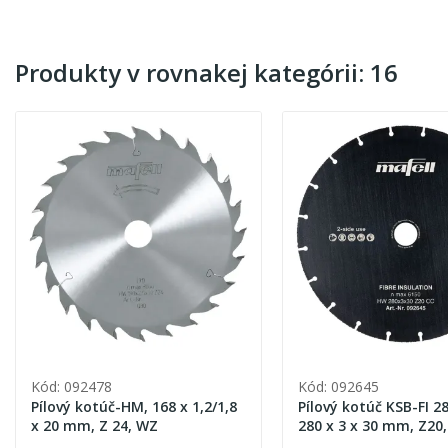
Produkty v rovnakej kategórii: 16
Kód: 092478
Kód: 092645
Pílový kotúč-HM, 168 x 1,2/1,8
Pílový kotúč KSB-FI 2
x 20 mm, Z 24, WZ
280 x 3 x 30 mm, Z20,
Insulation