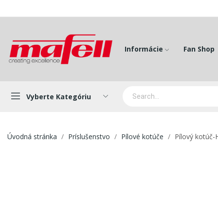
Informácie
Fan Shop
Vyberte Kategóriu
Úvodná stránka
Príslušenstvo
Pílové kotúče
Pílový kotúč-