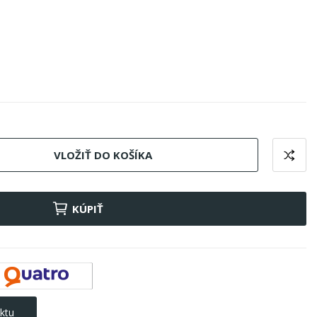
VLOŽIŤ DO KOŠÍKA
KÚPIŤ
ktu