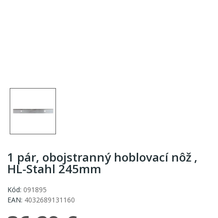
1 pár, obojstranný hoblovací nôž ,
HL-Stahl 245mm
Kód:
091895
EAN:
4032689131160