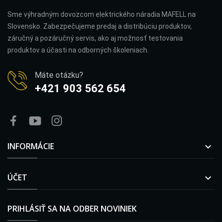
Sme výhradným dovozcom elektrického náradia MAFELL na
Slovensko. Zabezpečujeme predaj a distribúciu produktov,
záručný a pozáručný servis, ako aj možnosť testovania
produktov a účasti na odborných školeniach.
Máte otázku?
+421 903 562 654
INFORMÁCIE

ÚČET

PRIHLÁSIŤ SA NA ODBER NOVINIEK