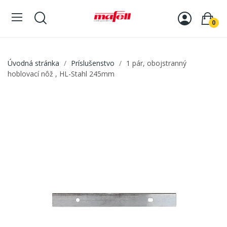
0
Úvodná stránka
Príslušenstvo
1 pár, obojstranný
hoblovací nôž , HL-Stahl 245mm