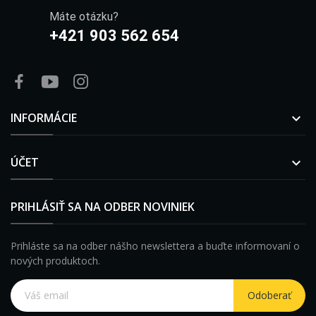
Máte otázku?
+421 903 562 654
INFORMÁCIE

ÚČET

PRIHLÁSIŤ SA NA ODBER NOVINIEK
Prihláste sa na odber nášho newslettera a buďte informovaní o
nových produktoch.
Odoberať