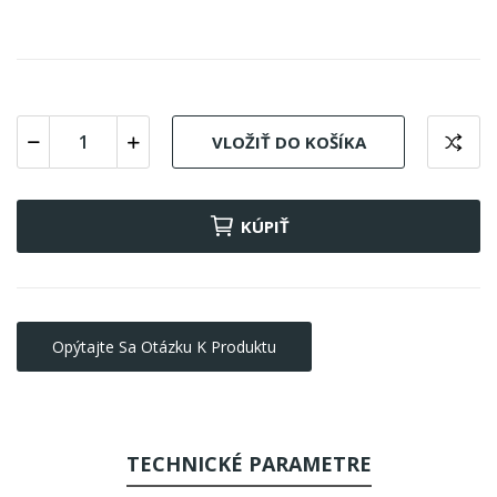
VLOŽIŤ DO KOŠÍKA
KÚPIŤ
Opýtajte Sa Otázku K Produktu
TECHNICKÉ PARAMETRE