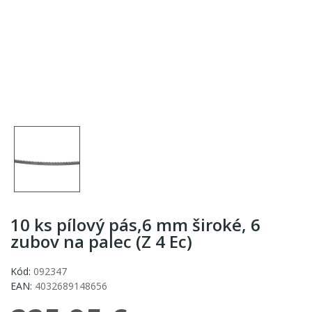
10 ks pílový pás,6 mm široké, 6
zubov na palec (Z 4 Ec)
Kód:
092347
EAN:
4032689148656