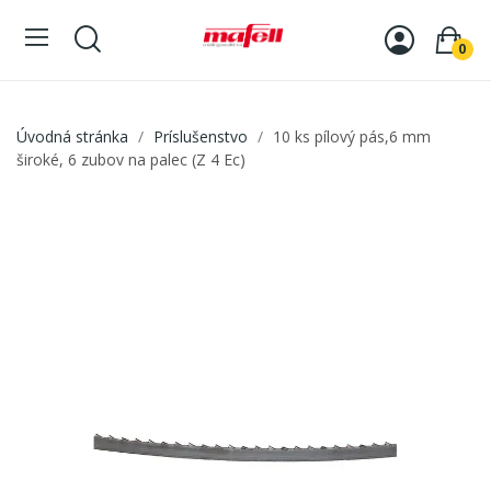
0
Úvodná stránka
Príslušenstvo
10 ks pílový pás,6 mm
široké, 6 zubov na palec (Z 4 Ec)