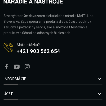
Sme výhradným dovozcom elektrického náradia MAFELL na
Slovensko. Zabezpečujeme predaj a distribúciu produktov,
záručný a pozáručný servis, ako aj možnosť testovania
produktov a účasti na odborných školeniach.
Máte otázku?
+421 903 562 654
INFORMÁCIE

ÚČET
