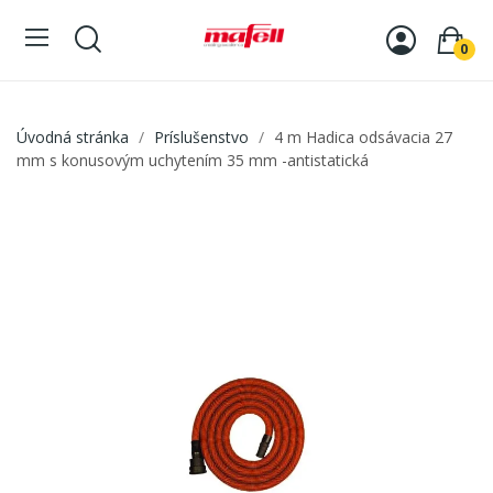
0
Úvodná stránka
Príslušenstvo
4 m Hadica odsávacia 27
mm s konusovým uchytením 35 mm -antistatická