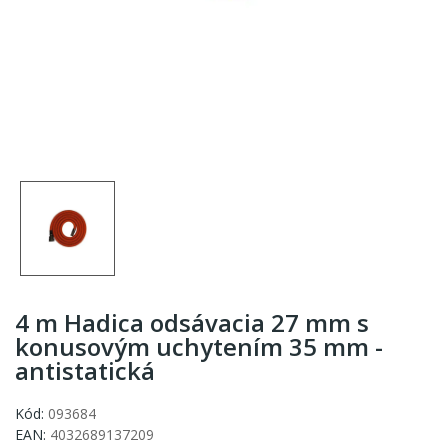
4 m Hadica odsávacia 27 mm s
konusovým uchytením 35 mm -
antistatická
Kód:
093684
EAN:
4032689137209