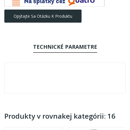
Opýtajte Sa Otázku K Produktu
TECHNICKÉ PARAMETRE
Produkty v rovnakej kategórii: 16