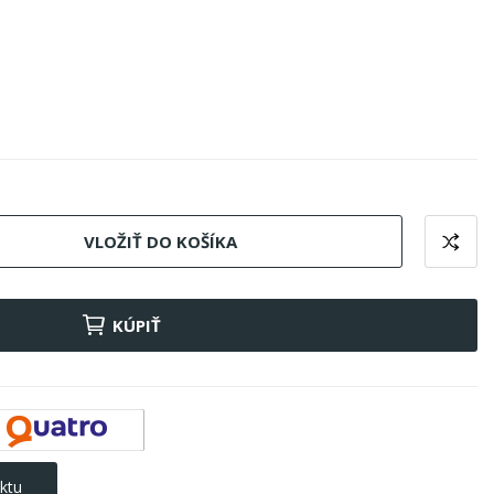
VLOŽIŤ DO KOŠÍKA
KÚPIŤ
ktu