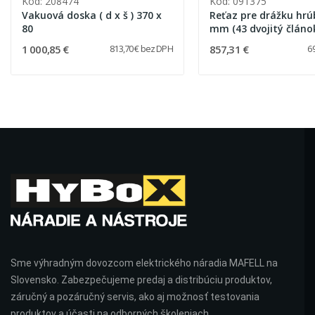
Kód: 208474
Kód: 091375
Vakuová doska ( d x š ) 370 x
Reťaz pre drážku hrú
80
mm (43 dvojitý článo
1 000,85 €
857,31 €
813,70 € bez DPH
6
Sme výhradným dovozcom elektrického náradia MAFELL na
Slovensko. Zabezpečujeme predaj a distribúciu produktov,
záručný a pozáručný servis, ako aj možnosť testovania
produktov a účasti na odborných školeniach.